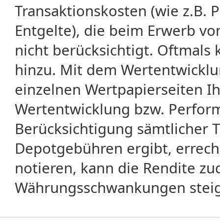
Transaktionskosten (wie z.B.
Entgelte), die beim Erwerb vo
nicht berücksichtigt. Oftma
hinzu. Mit dem Wertentwicklu
einzelnen Wertpapierseiten Ihr
Wertentwicklung bzw. Perform
Berücksichtigung sämtlicher 
Depotgebühren ergibt, errech
notieren, kann die Rendite zu
Währungsschwankungen steige