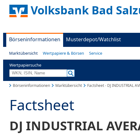
Volksbank Bad Salz
Börseninformationen
Musterdepot/Watchlist
Marktübersicht
Wertpapiere & Börsen
Service
Wertpapiersuche
Börseninformationen
Marktübersicht
Factsheet - DJ INDUSTRIAL A
Factsheet
DJ INDUSTRIAL AVE