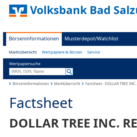
Volksbank Bad Salz
Börseninformationen
Musterdepot/Watchlist
Marktübersicht
Wertpapiere & Börsen
Service
Wertpapiersuche
Börseninformationen
Marktübersicht
Factsheet - DOLLAR TREE INC
Factsheet
DOLLAR TREE INC. RE