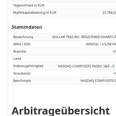
Tagesumsatz in EUR
Marktkapitalisierung in EUR
21.794,3
Stammdaten
Bezeichnung
DOLLAR TREE INC. REGISTERED SHARES DL
WKN / ISIN
A0NFQC / US25674
Branche
H
Land
Indexzugehörigkeit
NASDAQ COMPOSITE INDEX, S&P...
Streubesitz
7
Benchmark
NASDAQ COMPOSITE 
Arbitrageübersicht