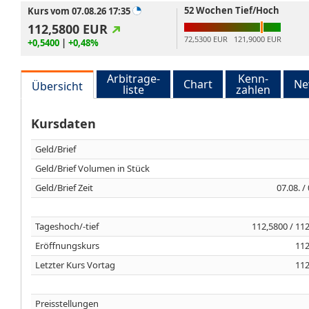
52 Wochen Tief/Hoch
Kurs vom 07.08.26 17:35
112,5800
EUR
72,5300 EUR
121,9000 EUR
+0,5400
|
+0,48%
Arbitrage-
Kenn-
Chart
Ne
Übersicht
liste
zahlen
Kursdaten
Geld/Brief
Geld/Brief Volumen in Stück
Geld/Brief Zeit
07.08. /
Tageshoch/-tief
112,5800 / 11
Eröffnungskurs
112
Letzter Kurs Vortag
112
Preisstellungen