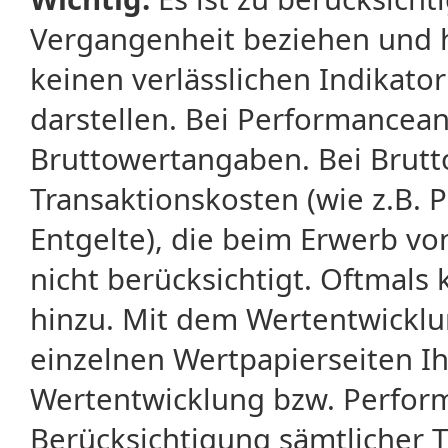
Vergangenheit beziehen und 
keinen verlässlichen Indikator
darstellen. Bei Performancean
Bruttowertangaben. Bei Brut
Transaktionskosten (wie z.B.
Entgelte), die beim Erwerb vo
nicht berücksichtigt. Oftma
hinzu. Mit dem Wertentwicklu
einzelnen Wertpapierseiten Ihr
Wertentwicklung bzw. Perform
Berücksichtigung sämtlicher 