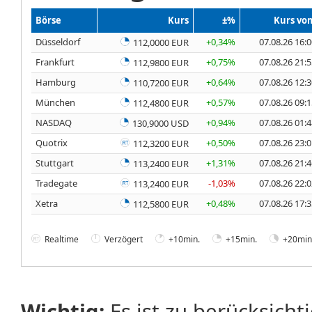
Börse
Kurs
±%
Kurs vo
Düsseldorf
+0,34%
07.08.26 16:
112,0000 EUR
Frankfurt
+0,75%
07.08.26 21:
112,9800 EUR
Hamburg
+0,64%
07.08.26 12:
110,7200 EUR
München
+0,57%
07.08.26 09:
112,4800 EUR
NASDAQ
+0,94%
07.08.26 01:
130,9000 USD
Quotrix
+0,50%
07.08.26 23:
112,3200 EUR
Stuttgart
+1,31%
07.08.26 21:
113,2400 EUR
Tradegate
-1,03%
07.08.26 22:
113,2400 EUR
Xetra
+0,48%
07.08.26 17:
112,5800 EUR
Realtime
Verzögert
+10min.
+15min.
+20min
Wichtig:
Es ist zu berücksicht