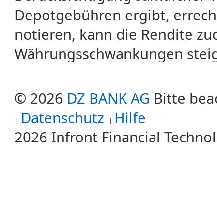
Depotgebühren ergibt, errech
notieren, kann die Rendite zu
Währungsschwankungen steige
© 2026
DZ BANK AG
Bitte bea
Datenschutz
Hilfe
2026 Infront Financial Techn