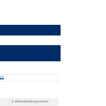
alte aktualisieren
Seite drucken
Wertentwicklungsrechner