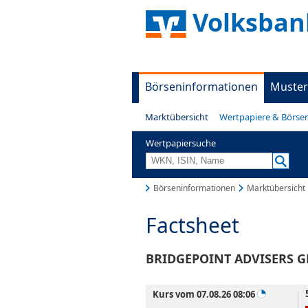
Volksban
Börseninformationen
Muster
Marktübersicht
Wertpapiere & Börse
Wertpapiersuche
Börseninformationen
Marktübersicht
Factsheet
BRIDGEPOINT ADVISERS GR
Kurs vom 07.08.26 08:06