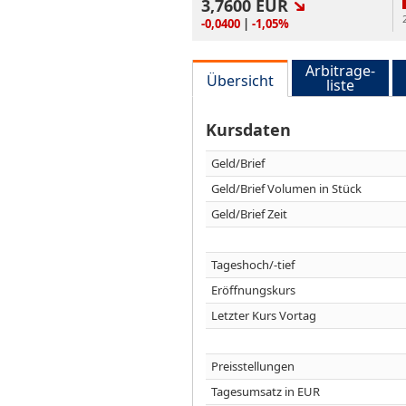
3,7600
EUR
-0,0400
|
-1,05%
Arbitrage-
Übersicht
liste
Kursdaten
Geld/Brief
Geld/Brief Volumen in Stück
Geld/Brief Zeit
Tageshoch/-tief
Eröffnungskurs
Letzter Kurs Vortag
Preisstellungen
Tagesumsatz in EUR