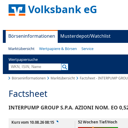
Volksbank eG
Börseninformationen
Musterdepot/Watchlist
Marktübersicht
Wertpapiere & Börsen
Service
Wertpapiersuche
Börseninformationen
Marktübersicht
Factsheet - INTERPUMP GROUP
Factsheet
INTERPUMP GROUP S.P.A. AZIONI NOM. EO 0,5
52 Wochen Tief/Hoch
Kurs vom 10.08.26 08:15