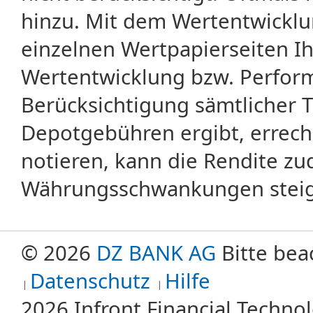
hinzu. Mit dem Wertentwicklu
einzelnen Wertpapierseiten Ihr
Wertentwicklung bzw. Perform
Berücksichtigung sämtlicher 
Depotgebühren ergibt, errech
notieren, kann die Rendite zu
Währungsschwankungen steige
© 2026
DZ BANK AG
Bitte bea
Datenschutz
Hilfe
2026 Infront Financial Techn