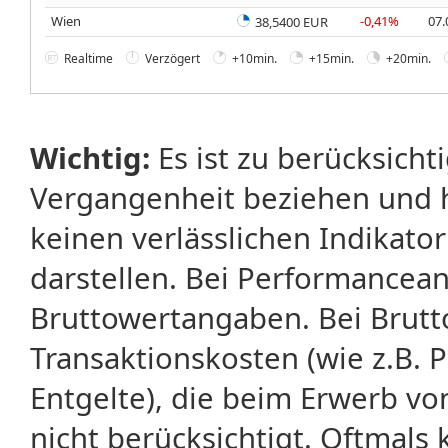
Wien
-0,41%
07.
38,5400 EUR
Realtime
Verzögert
+10min.
+15min.
+20min.
Wichtig:
Es ist zu berücksicht
Vergangenheit beziehen und 
keinen verlässlichen Indikator
darstellen. Bei Performancean
Bruttowertangaben. Bei Brut
Transaktionskosten (wie z.B.
Entgelte), die beim Erwerb vo
nicht berücksichtigt. Oftma