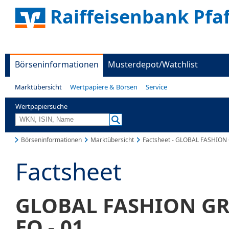
Raiffeisenbank Pfa
Börseninformationen
Musterdepot/Watchlist
Marktübersicht
Wertpapiere & Börsen
Service
Wertpapiersuche
Börseninformationen
Marktübersicht
Factsheet - GLOBAL FASHION
Factsheet
GLOBAL FASHION GR
EO -,01