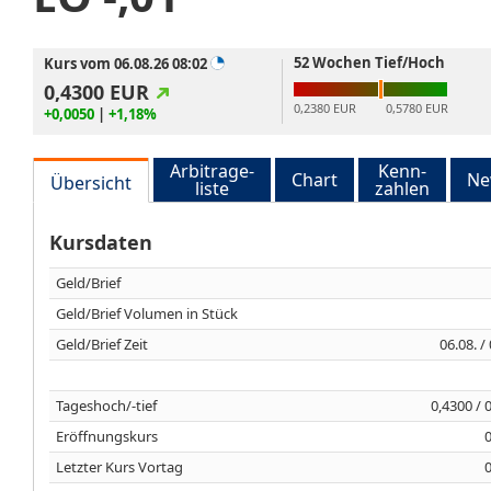
52 Wochen Tief/Hoch
Kurs vom 06.08.26 08:02
0,4300
EUR
0,2380 EUR
0,5780 EUR
+0,0050
|
+1,18%
Arbitrage-
Kenn-
Chart
Ne
Übersicht
liste
zahlen
Kursdaten
Geld/Brief
Geld/Brief Volumen in Stück
Geld/Brief Zeit
06.08. /
Tageshoch/-tief
0,4300 / 
Eröffnungskurs
Letzter Kurs Vortag