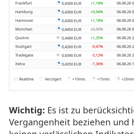
Frankfurt
+1,18%
06.08.26 
0,4300 EUR
Hamburg
+0,94%
06.08.26 
0,4300 EUR
Hannover
+1,18%
06.08.26 
0,4300 EUR
München
±0,00%
06.08.26 
0,4450 EUR
Quotrix
+1,35%
06.08.26 
0,4490 EUR
Stuttgart
-0,47%
06.08.26 
0,4260 EUR
Tradegate
-5,12%
06.08.26 
0,4390 EUR
Xetra
-1,36%
06.08.26 
0,4350 EUR
Realtime
Verzögert
+10min.
+15min.
+20min
Wichtig:
Es ist zu berücksicht
Vergangenheit beziehen und 
keinen verlässlichen Indikator