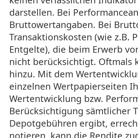
darstellen. Bei Performancean
Bruttowertangaben. Bei Brut
Transaktionskosten (wie z.B.
Entgelte), die beim Erwerb vo
nicht berücksichtigt. Oftma
hinzu. Mit dem Wertentwicklu
einzelnen Wertpapierseiten Ihr
Wertentwicklung bzw. Perform
Berücksichtigung sämtlicher 
Depotgebühren ergibt, errech
notieren, kann die Rendite zu