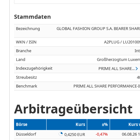
Stammdaten
Bezeichnung
GLOBAL FASHION GROUP S.A. BEARER SHAR
WKN / ISIN
A2PLUG / LU20100
Branche
In
Land
Großherzogtum Luxe
Indexzugehörigkeit
PRIME ALL SHARE...
Streubesitz
4
Benchmark
PRIME ALL SHARE PERFORMANCE-
Arbitrageübersicht
Börse
Kurs
±%
Kurs
Düsseldorf
-0,47%
06.08.26 
0,4250 EUR