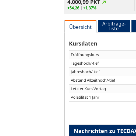
4.000,99
PKT
+54,26
|
+1,37%
Arbitrage-
Übersicht
liste
Kursdaten
Eröffnungskurs
Tageshoch/-tief
Jahreshoch/-tief
Abstand Allzeithoch/-tief
Letzter Kurs Vortag
Volatilität 1 Jahr
Nachrichten zu TECD