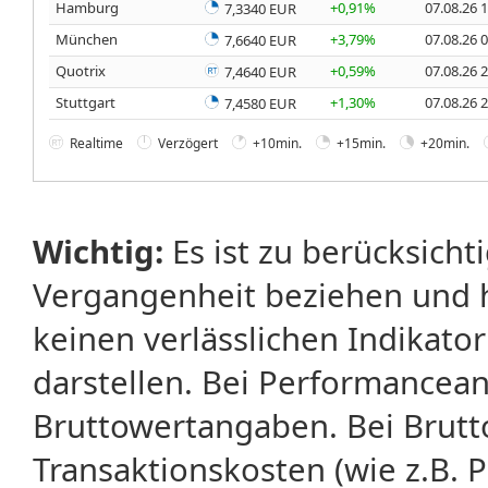
Hamburg
+0,91%
07.08.26 
7,3340 EUR
München
+3,79%
07.08.26 
7,6640 EUR
Quotrix
+0,59%
07.08.26 
7,4640 EUR
Stuttgart
+1,30%
07.08.26 
7,4580 EUR
Realtime
Verzögert
+10min.
+15min.
+20min.
Wichtig:
Es ist zu berücksicht
Vergangenheit beziehen und 
keinen verlässlichen Indikator
darstellen. Bei Performancean
Bruttowertangaben. Bei Brut
Transaktionskosten (wie z.B.