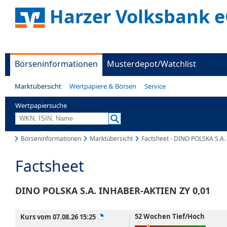
Harzer Volksbank 
Börseninformationen
Musterdepot/Watchlist
Marktübersicht
Wertpapiere & Börsen
Service
Wertpapiersuche
Börseninformationen
Marktübersicht
Factsheet - DINO POLSKA S.A
Factsheet
DINO POLSKA S.A. INHABER-AKTIEN ZY 0,01
52 Wochen Tief/Hoch
Kurs vom 07.08.26 15:25