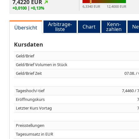
7,4220
EUR
6,3340 EUR
12,4000 EUR
+0,0100
|
+0,13%
Arbitrage-
Kenn-
Chart
Ne
Übersicht
liste
zahlen
Kursdaten
Geld/Brief
Geld/Brief Volumen in Stück
Geld/Brief Zeit
07.08. /
Tageshoch/-tief
7,4460 / 
Eröffnungskurs
Letzter Kurs Vortag
Preisstellungen
Tagesumsatz in EUR