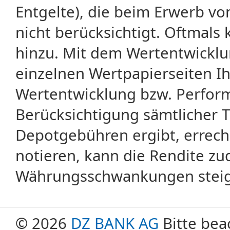
Entgelte), die beim Erwerb vo
nicht berücksichtigt. Oftma
hinzu. Mit dem Wertentwicklu
einzelnen Wertpapierseiten Ihr
Wertentwicklung bzw. Perform
Berücksichtigung sämtlicher 
Depotgebühren ergibt, errech
notieren, kann die Rendite zu
Währungsschwankungen steige
© 2026
DZ BANK AG
Bitte bea