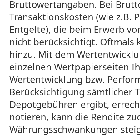
Bruttowertangaben. Bei Brut
Transaktionskosten (wie z.B.
Entgelte), die beim Erwerb vo
nicht berücksichtigt. Oftma
hinzu. Mit dem Wertentwicklu
einzelnen Wertpapierseiten Ihr
Wertentwicklung bzw. Perform
Berücksichtigung sämtlicher 
Depotgebühren ergibt, errech
notieren, kann die Rendite zu
Währungsschwankungen steige