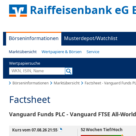
Raiffeisenbank eG 
Börseninformationen
Musterdepot/Watchlist
Marktübersicht
Wertpapiere & Börsen
Service
Wertpapiersuche
Börseninformationen
Marktübersicht
Factsheet - Vanguard Funds P
Factsheet
Vanguard Funds PLC - Vanguard FTSE All-World
52 Wochen Tief/Hoch
Kurs vom 07.08.26 21:55