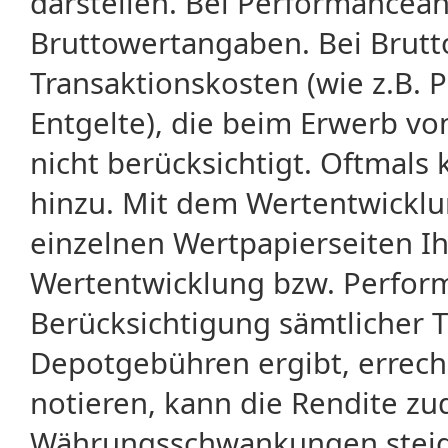
darstellen. Bei Performancean
Bruttowertangaben. Bei Brut
Transaktionskosten (wie z.B.
Entgelte), die beim Erwerb vo
nicht berücksichtigt. Oftma
hinzu. Mit dem Wertentwicklu
einzelnen Wertpapierseiten Ihr
Wertentwicklung bzw. Perform
Berücksichtigung sämtlicher 
Depotgebühren ergibt, errech
notieren, kann die Rendite zu
Währungsschwankungen steige