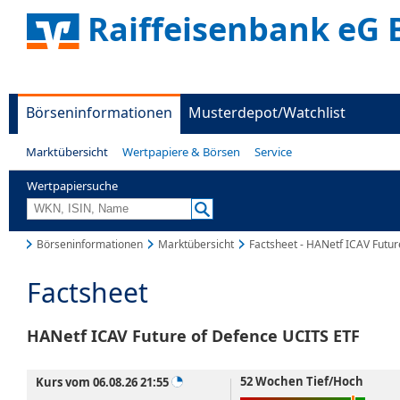
Raiffeisenbank eG 
Börseninformationen
Musterdepot/Watchlist
Marktübersicht
Wertpapiere & Börsen
Service
Wertpapiersuche
Börseninformationen
Marktübersicht
Factsheet - HANetf ICAV Futu
Factsheet
HANetf ICAV Future of Defence UCITS ETF
52 Wochen Tief/Hoch
Kurs vom 06.08.26 21:55