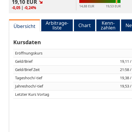
19,10
EUR
14,88 EUR
19,53 EUR
-0,05
|
-0,24%
Arbitrage-
Kenn-
Chart
Ne
Übersicht
liste
zahlen
Kursdaten
Eröffnungskurs
Geld/Brief
19,11 /
Geld/Brief Zeit
21:58 /
Tageshoch/-tief
19,38 /
Jahreshoch/-tief
19,53 /
Letzter Kurs Vortag