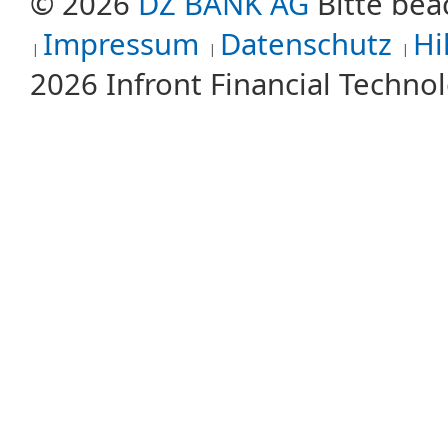
© 2026
DZ BANK AG
Bitte bea
Impressum
Datenschutz
Hi
2026 Infront Financial Techn