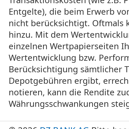
Entgelte), die beim Erwerb vo
nicht berücksichtigt. Oftma
hinzu. Mit dem Wertentwicklu
einzelnen Wertpapierseiten Ihr
Wertentwicklung bzw. Perform
Berücksichtigung sämtlicher 
Depotgebühren ergibt, errech
notieren, kann die Rendite zu
Währungsschwankungen steige