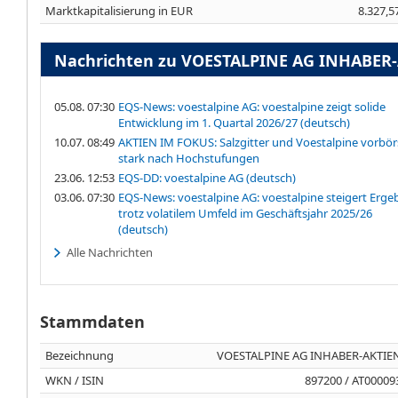
Marktkapitalisierung in EUR
8.327,5
Nachrichten zu VOESTALPINE AG INHABER-
05.08. 07:30
EQS-News: voestalpine AG: voestalpine zeigt solide
Entwicklung im 1. Quartal 2026/27 (deutsch)
10.07. 08:49
AKTIEN IM FOKUS: Salzgitter und Voestalpine vorbör
stark nach Hochstufungen
23.06. 12:53
EQS-DD: voestalpine AG (deutsch)
03.06. 07:30
EQS-News: voestalpine AG: voestalpine steigert Erge
trotz volatilem Umfeld im Geschäftsjahr 2025/26
(deutsch)
Alle Nachrichten
Stammdaten
Bezeichnung
VOESTALPINE AG INHABER-AKTIEN
WKN / ISIN
897200 / AT00009