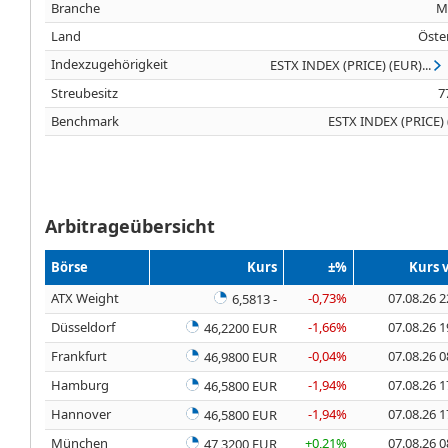
Branche
M
Land
Öste
Indexzugehörigkeit
ESTX INDEX (PRICE) (EUR)...
Streubesitz
7
Benchmark
ESTX INDEX (PRICE)
Arbitrageübersicht
Börse
Kurs
±%
Kurs 
ATX Weight
-0,73%
07.08.26 2
6,5813 -
Düsseldorf
-1,66%
07.08.26 1
46,2200 EUR
Frankfurt
-0,04%
07.08.26 0
46,9800 EUR
Hamburg
-1,94%
07.08.26 1
46,5800 EUR
Hannover
-1,94%
07.08.26 1
46,5800 EUR
München
+0,21%
07.08.26 0
47,3200 EUR