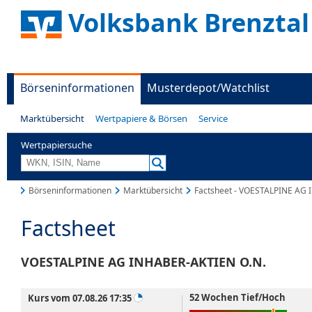
Volksbank Brenztal
Börseninformationen
Musterdepot/Watchlist
Marktübersicht
Wertpapiere & Börsen
Service
Wertpapiersuche
Börseninformationen
Marktübersicht
Factsheet - VOESTALPINE AG
Factsheet
VOESTALPINE AG INHABER-AKTIEN O.N.
52 Wochen Tief/Hoch
Kurs vom 07.08.26 17:35