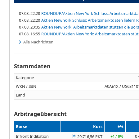
07.08. 22:28
ROUNDUP/Aktien New York Schluss: Arbeitsmarktdat
07.08. 22:20
Aktien New York Schluss: Arbeitsmarktdaten liefern
07.08. 20:05
Aktien New York: Arbeitsmarktdaten stützen die Bör
07.08. 16:55
ROUNDUP/Aktien New York: Arbeitsmarktdaten stütz
Alle Nachrichten
Stammdaten
Kategorie
WKN / ISIN
A0AE1X / US63110
Land
Arbitrageübersicht
Börse
Kurs
±%
Infront Indikation
+1,19%
07
29.716,56 PKT