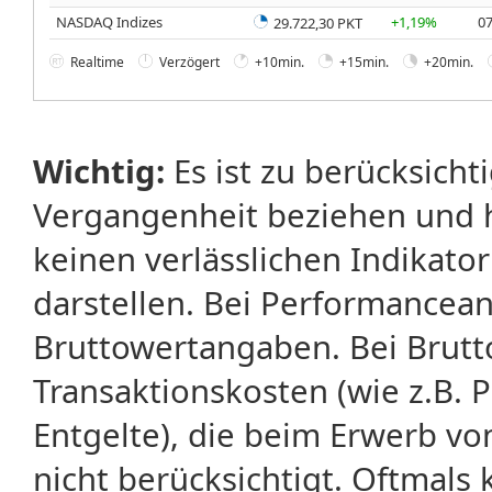
NASDAQ Indizes
+1,19%
07
29.722,30 PKT
Realtime
Verzögert
+10min.
+15min.
+20min.
Wichtig:
Es ist zu berücksicht
Vergangenheit beziehen und 
keinen verlässlichen Indikator
darstellen. Bei Performancean
Bruttowertangaben. Bei Brut
Transaktionskosten (wie z.B.
Entgelte), die beim Erwerb vo
nicht berücksichtigt. Oftma