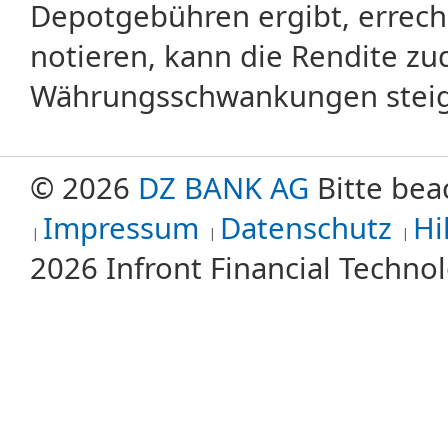
Depotgebühren ergibt, errech
notieren, kann die Rendite zu
Währungsschwankungen steige
© 2026
DZ BANK AG
Bitte bea
Impressum
Datenschutz
Hi
2026 Infront Financial Techn