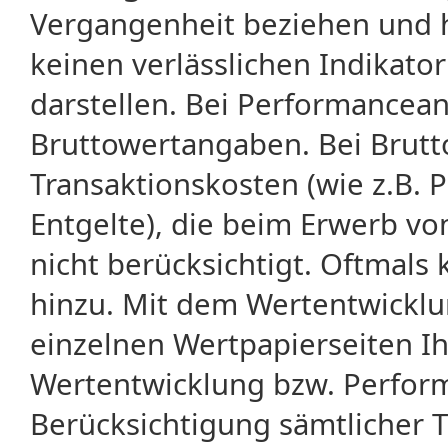
Vergangenheit beziehen und 
keinen verlässlichen Indikator
darstellen. Bei Performancean
Bruttowertangaben. Bei Brut
Transaktionskosten (wie z.B.
Entgelte), die beim Erwerb vo
nicht berücksichtigt. Oftma
hinzu. Mit dem Wertentwicklu
einzelnen Wertpapierseiten Ihr
Wertentwicklung bzw. Perform
Berücksichtigung sämtlicher 