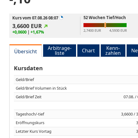
52 Wochen Tief/Hoch
Kurs vom 07.08.26 08:07
3,6600
EUR
2,7400 EUR
4,5930 EUR
+0,0600
|
+1,67%
Arbitrage-
Kenn-
Chart
Ne
Übersicht
liste
zahlen
Kursdaten
Geld/Brief
Geld/Brief Volumen in Stück
Geld/Brief Zeit
07.08. /
Tageshoch/-tief
3,6600 / 
Eröffnungskurs
Letzter Kurs Vortag