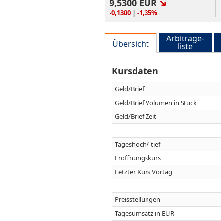
9,5300
EUR
-0,1300
|
-1,35%
Arbitrage-
Übersicht
liste
Kursdaten
Geld/Brief
Geld/Brief Volumen in Stück
Geld/Brief Zeit
Tageshoch/-tief
Eröffnungskurs
Letzter Kurs Vortag
Preisstellungen
Tagesumsatz in EUR