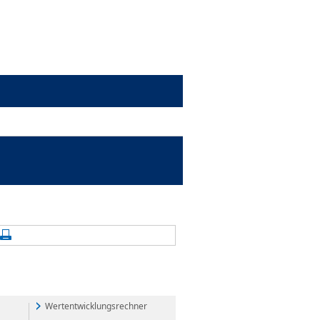
alte aktualisieren
Seite drucken
Wertentwicklungsrechner