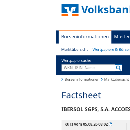
Volksban
Börseninformationen
Muster
Marktübersicht
Wertpapiere & Börse
Wertpapiersuche
Börseninformationen
Marktübersicht
Factsheet
IBERSOL SGPS, S.A. ACCOE
Kurs vom 05.08.26 08:02