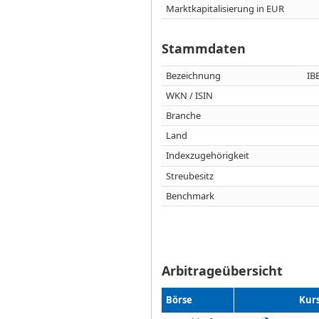
Marktkapitalisierung in EUR
Stammdaten
Bezeichnung
IB
WKN / ISIN
Branche
Land
Indexzugehörigkeit
Streubesitz
Benchmark
Arbitrageübersicht
Börse
Kur