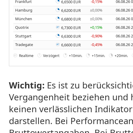
Frankfurt
-0,15%
06.08.26 
6,6500 EUR
Hamburg
±0,00%
06.08.26 
6,6200 EUR
München
±0,00%
06.08.26 
6,6800 EUR
Quotrix
+0,15%
06.08.26 
6,7300 EUR
Stuttgart
-0,90%
06.08.26 
6,6300 EUR
Tradegate
-0,45%
06.08.26 
6,6600 EUR
Realtime
Verzögert
+10min.
+15min.
+20min.
Wichtig:
Es ist zu berücksicht
Vergangenheit beziehen und 
keinen verlässlichen Indikator
darstellen. Bei Performancean
Bruttowertangaben. Bei Brut