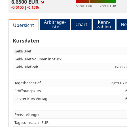
6,6500
EUR
5,9900 EUR
7,9900 EUR
-0,0100
|
-0,15%
Arbitrage-
Kenn-
Chart
Ne
Übersicht
liste
zahlen
Kursdaten
Geld/Brief
Geld/Brief Volumen in Stück
Geld/Brief Zeit
06.08. /
Tageshoch/-tief
6,6500 / 
Eröffnungskurs
Letzter Kurs Vortag
Preisstellungen
Tagesumsatz in EUR