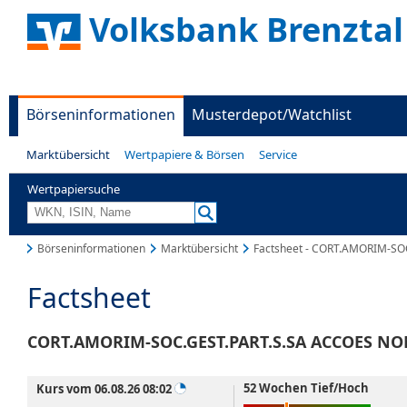
Volksbank Brenztal
Börseninformationen
Musterdepot/Watchlist
Marktübersicht
Wertpapiere & Börsen
Service
Wertpapiersuche
Börseninformationen
Marktübersicht
Factsheet - CORT.AMORIM-SO
Factsheet
CORT.AMORIM-SOC.GEST.PART.S.SA ACCOES NO
52 Wochen Tief/Hoch
Kurs vom 06.08.26 08:02