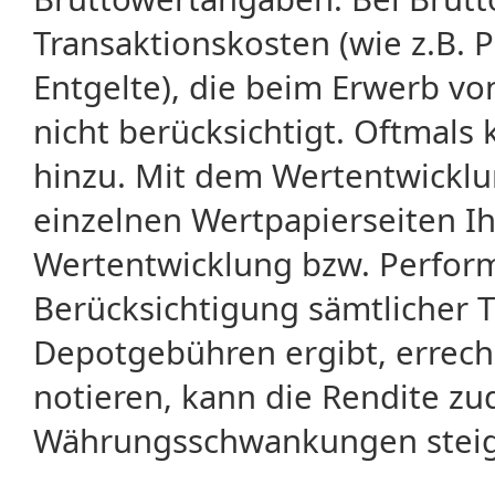
Transaktionskosten (wie z.B.
Entgelte), die beim Erwerb vo
nicht berücksichtigt. Oftma
hinzu. Mit dem Wertentwicklu
einzelnen Wertpapierseiten Ihr
Wertentwicklung bzw. Perform
Berücksichtigung sämtlicher 
Depotgebühren ergibt, errech
notieren, kann die Rendite zu
Währungsschwankungen steige