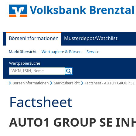
Volksbank Brenztal
Börseninformationen
Musterdepot/Watchlist
Marktübersicht
Wertpapiere & Börsen
Service
Wertpapiersuche
Börseninformationen
Marktübersicht
Factsheet - AUTO1 GROUP SE
Factsheet
AUTO1 GROUP SE IN