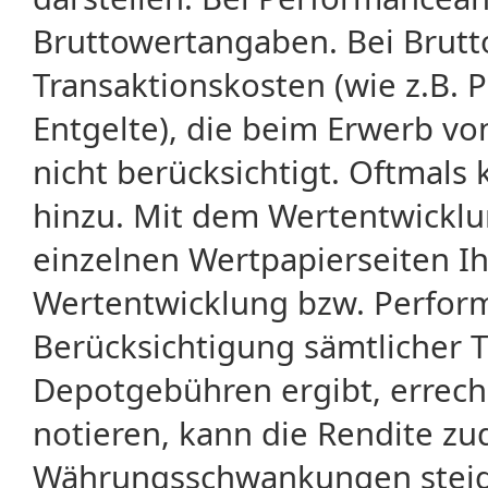
Bruttowertangaben. Bei Brut
Transaktionskosten (wie z.B.
Entgelte), die beim Erwerb vo
nicht berücksichtigt. Oftma
hinzu. Mit dem Wertentwicklu
einzelnen Wertpapierseiten Ihr
Wertentwicklung bzw. Perform
Berücksichtigung sämtlicher 
Depotgebühren ergibt, errech
notieren, kann die Rendite zu
Währungsschwankungen steige