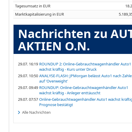
Tagesumsatz in EUR
18.
Marktkapitalisierung in EUR
5.189,3
Nachrichten zu AU
AKTIEN O.N.
29.07. 16:19
ROUNDUP 2: Online-Gebrauchtwagenhändler Auto1
wächst kräftig - Kurs unter Druck
29.07. 10:50
ANALYSE-FLASH: JPMorgan belässt Auto1 nach Zahl
auf 'Overweight'
29.07. 09:49
ROUNDUP: Online-Gebrauchtwagenhändler Auto1
wächst kräftig - Anleger enttäuscht
29.07. 07:57
Online-Gebrauchtwagenhändler Auto1 wächst kräftig
Prognose bestätigt
Alle Nachrichten