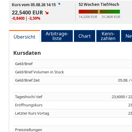
52 Wochen Tief/Hoch
Kurs vom 05.08.26 14:15
22,5400
EUR
14,2200 EUR
31,3600 EUR
-0,8400
|
-3,59%
Arbitrage-
Kenn-
Chart
Ne
Übersicht
liste
zahlen
Kursdaten
Geld/Brief
Geld/Brief Volumen in Stück
Geld/Brief Zeit
05.08. /
Tageshoch/-tief
23,6000 / 2
Eröffnungskurs
23
Letzter Kurs Vortag
23
Preisstellungen