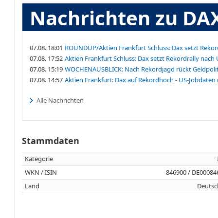
Nachrichten zu DA
07.08. 18:01
ROUNDUP/Aktien Frankfurt Schluss: Dax setzt Rekord
07.08. 17:52
Aktien Frankfurt Schluss: Dax setzt Rekordrally nach 
07.08. 15:19
WOCHENAUSBLICK: Nach Rekordjagd rückt Geldpoliti
07.08. 14:57
Aktien Frankfurt: Dax auf Rekordhoch - US-Jobdaten
Alle Nachrichten
Stammdaten
Kategorie
WKN / ISIN
846900 / DE00084
Land
Deutsc