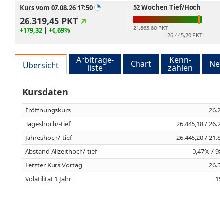
52 Wochen Tief/Hoch
Kurs vom 07.08.26 17:50
26.319,45
PKT
21.863,80 PKT
+179,32
|
+0,69%
26.445,20 PKT
Arbitrage-
Kenn-
Chart
Ne
Übersicht
liste
zahlen
Kursdaten
Eröffnungskurs
26.
Tageshoch/-tief
26.445,18 / 26.
Jahreshoch/-tief
26.445,20 / 21.
Abstand Allzeithoch/-tief
0,47% / 
Letzter Kurs Vortag
26.
Volatilität 1 Jahr
1