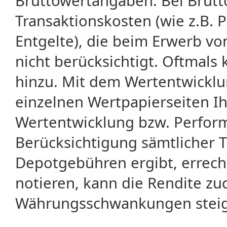
Bruttowertangaben. Bei Brut
Transaktionskosten (wie z.B.
Entgelte), die beim Erwerb vo
nicht berücksichtigt. Oftma
hinzu. Mit dem Wertentwicklu
einzelnen Wertpapierseiten Ihr
Wertentwicklung bzw. Perform
Berücksichtigung sämtlicher 
Depotgebühren ergibt, errech
notieren, kann die Rendite zu
Währungsschwankungen steige