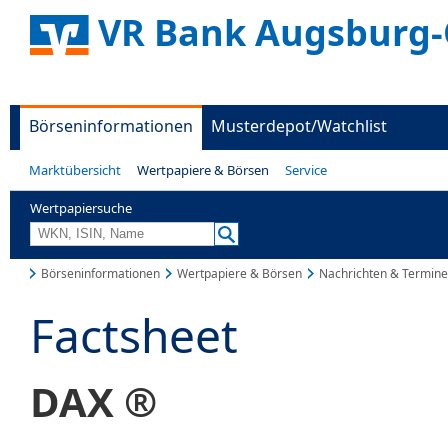
VR Bank Augsburg-
Börseninformationen
Musterdepot/Watchlist
Marktübersicht
Wertpapiere & Börsen
Service
Wertpapiersuche
Börseninformationen
Wertpapiere & Börsen
Nachrichten & Termine
Factsheet
DAX ®