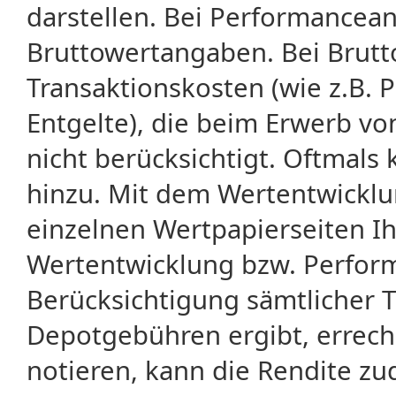
darstellen. Bei Performancean
Bruttowertangaben. Bei Brut
Transaktionskosten (wie z.B.
Entgelte), die beim Erwerb vo
nicht berücksichtigt. Oftma
hinzu. Mit dem Wertentwicklu
einzelnen Wertpapierseiten Ihr
Wertentwicklung bzw. Perform
Berücksichtigung sämtlicher 
Depotgebühren ergibt, errech
notieren, kann die Rendite zu