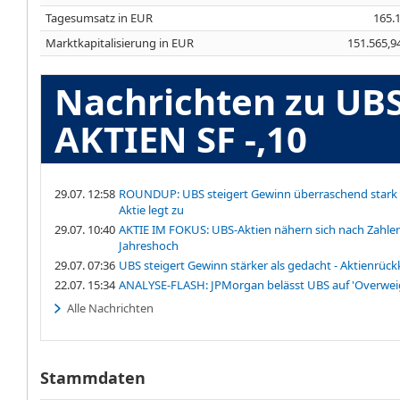
Tagesumsatz in EUR
165.
Marktkapitalisierung in EUR
151.565,9
Nachrichten zu U
AKTIEN SF -,10
29.07. 12:58
ROUNDUP: UBS steigert Gewinn überraschend stark 
Aktie legt zu
29.07. 10:40
AKTIE IM FOKUS: UBS-Aktien nähern sich nach Zahle
Jahreshoch
29.07. 07:36
UBS steigert Gewinn stärker als gedacht - Aktienrück
22.07. 15:34
ANALYSE-FLASH: JPMorgan belässt UBS auf 'Overwei
Alle Nachrichten
Stammdaten