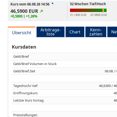
52 Wochen Tief/Hoch
Kurs vom 06.08.26 14:56
46,5900
EUR
31,1400 EUR
47,9800 EUR
+0,5800
|
+1,26%
Arbitrage-
Kenn-
Chart
Ne
Übersicht
liste
zahlen
Kursdaten
Geld/Brief
Geld/Brief Volumen in Stück
Geld/Brief Zeit
06.08. /
Tageshoch/-tief
46,6300 / 4
Eröffnungskurs
46
Letzter Kurs Vortag
46
Preisstellungen