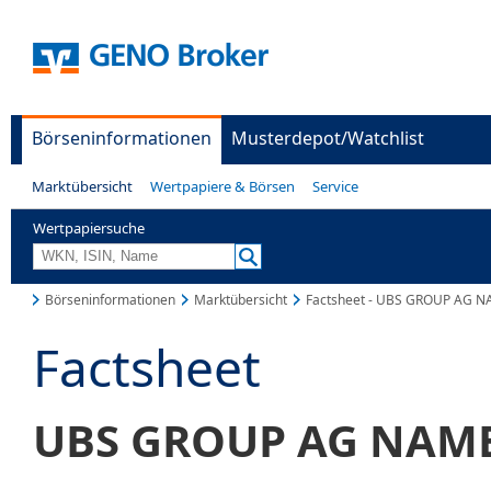
Börseninformationen
Musterdepot/Watchlist
Marktübersicht
Wertpapiere & Börsen
Service
Wertpapiersuche
Börseninformationen
Marktübersicht
Factsheet - UBS GROUP AG N
Factsheet
UBS GROUP AG NAMEN