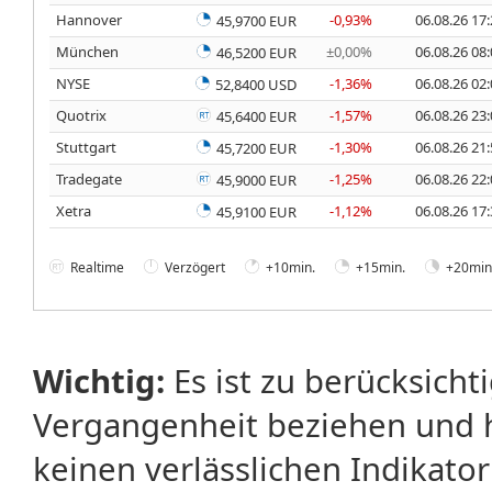
Hannover
-0,93%
06.08.26 17
45,9700 EUR
München
±0,00%
06.08.26 08
46,5200 EUR
NYSE
-1,36%
06.08.26 02
52,8400 USD
Quotrix
-1,57%
06.08.26 23
45,6400 EUR
Stuttgart
-1,30%
06.08.26 21
45,7200 EUR
Tradegate
-1,25%
06.08.26 22
45,9000 EUR
Xetra
-1,12%
06.08.26 17
45,9100 EUR
Realtime
Verzögert
+10min.
+15min.
+20min
Wichtig:
Es ist zu berücksicht
Vergangenheit beziehen und 
keinen verlässlichen Indikator