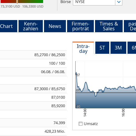
Börse
NYSE
73,3100 USD
106,3300 USD
Kenn-
Firmen-
Times &
pa
Chart
News
zahlen
porträt
Sales
De
Intra-
5T
3M
6
day
85,2700 / 86,2500
100 / 100
06.08. / 06.08.
87
87,3000 / 85,6750
86
87,0100
85,9200
85
14:00
16:00
74.399
Umsatz
428,23 Mio.