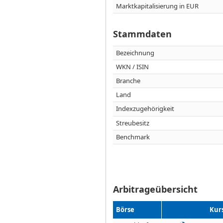
Marktkapitalisierung in EUR
Stammdaten
Bezeichnung
WKN / ISIN
Branche
Land
Indexzugehörigkeit
Streubesitz
Benchmark
Arbitrageübersicht
Börse
Kur