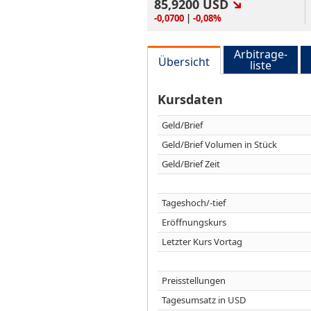
85,9200
USD
-0,0700
|
-0,08%
Arbitrage-
Übersicht
liste
Kursdaten
Geld/Brief
Geld/Brief Volumen in Stück
Geld/Brief Zeit
Tageshoch/-tief
Eröffnungskurs
Letzter Kurs Vortag
Preisstellungen
Tagesumsatz in USD