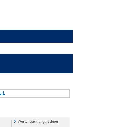
alte aktualisieren
Seite drucken
Wertentwicklungsrechner