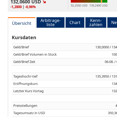
132,0600
USD
92,2500 USD
139,2400 USD
-1,2800
|
-0,96%
Arbitrage-
Kenn-
Chart
Ne
Übersicht
liste
zahlen
Kursdaten
Geld/Brief
130,0000 / 13
Geld/Brief Volumen in Stück
100
Geld/Brief Zeit
06.08. /
Tageshoch/-tief
135,3950 / 13
Eröffnungskurs
134
Letzter Kurs Vortag
132
Preisstellungen
Tagesumsatz in USD
350,3