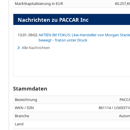
Marktkapitalisierung in EUR
60.257,6
Nachrichten zu PACCAR Inc
13.01. 09:02
AKTIEN IM FOKUS: Lkw-Hersteller von Morgan Stanl
bewegt - Traton unter Druck
Alle Nachrichten
Stammdaten
Bezeichnung
PACCA
WKN / ISIN
861114 / US69371
Branche
Autom
Land