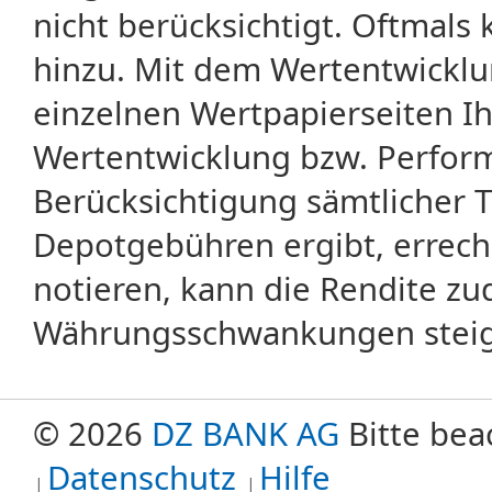
nicht berücksichtigt. Oftma
hinzu. Mit dem Wertentwicklu
einzelnen Wertpapierseiten Ihr
Wertentwicklung bzw. Perform
Berücksichtigung sämtlicher 
Depotgebühren ergibt, errech
notieren, kann die Rendite zu
Währungsschwankungen steige
© 2026
DZ BANK AG
Bitte bea
Datenschutz
Hilfe