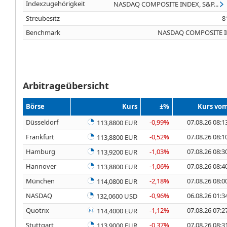
Indexzugehörigkeit
NASDAQ COMPOSITE INDEX, S&P...
Streubesitz
8
Benchmark
NASDAQ COMPOSITE 
Arbitrageübersicht
Börse
Kurs
±%
Kurs vo
Düsseldorf
-0,99%
07.08.26 08:1
113,8800 EUR
Frankfurt
-0,52%
07.08.26 08:1
113,8800 EUR
Hamburg
-1,03%
07.08.26 08:3
113,9200 EUR
Hannover
-1,06%
07.08.26 08:4
113,8800 EUR
München
-2,18%
07.08.26 08:0
114,0800 EUR
NASDAQ
-0,96%
06.08.26 01:3
132,0600 USD
Quotrix
-1,12%
07.08.26 07:2
114,4000 EUR
Stuttgart
-0,37%
07.08.26 08:3
113,9000 EUR