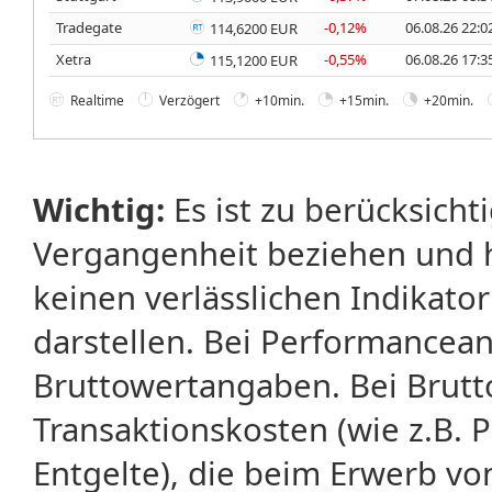
Tradegate
-0,12%
06.08.26 22:0
114,6200 EUR
Xetra
-0,55%
06.08.26 17:3
115,1200 EUR
Realtime
Verzögert
+10min.
+15min.
+20min.
Wichtig:
Es ist zu berücksicht
Vergangenheit beziehen und 
keinen verlässlichen Indikator
darstellen. Bei Performancean
Bruttowertangaben. Bei Brut
Transaktionskosten (wie z.B.
Entgelte), die beim Erwerb vo