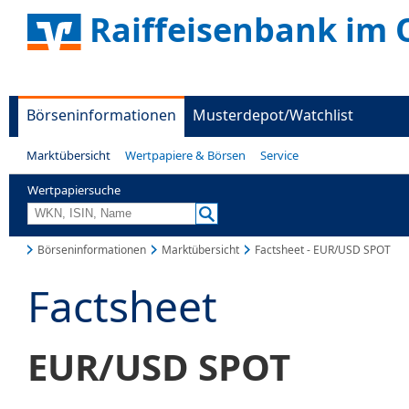
Raiffeisenbank im 
Börseninformationen
Musterdepot/Watchlist
Marktübersicht
Wertpapiere & Börsen
Service
Wertpapiersuche
Börseninformationen
Marktübersicht
Factsheet - EUR/USD SPOT
Factsheet
EUR/USD SPOT