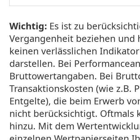
Wichtig:
Es ist zu berücksicht
Vergangenheit beziehen und 
keinen verlässlichen Indikator
darstellen. Bei Performancean
Bruttowertangaben. Bei Brut
Transaktionskosten (wie z.B.
Entgelte), die beim Erwerb vo
nicht berücksichtigt. Oftma
hinzu. Mit dem Wertentwicklu
einzelnen Wertpapierseiten Ihr