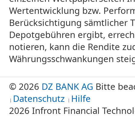
Wertentwicklung bzw. Perform
Berücksichtigung sämtlicher 
Depotgebühren ergibt, errech
notieren, kann die Rendite zu
Währungsschwankungen steige
© 2026
DZ BANK AG
Bitte bea
Datenschutz
Hilfe
2026 Infront Financial Techn