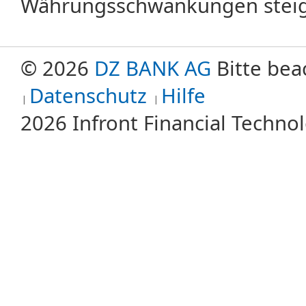
Währungsschwankungen steige
© 2026
DZ BANK AG
Bitte bea
Datenschutz
Hilfe
2026 Infront Financial Techn