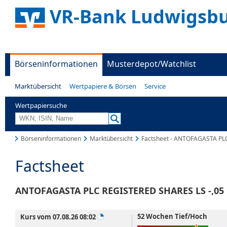
VR-Bank Ludwigsbu
Börseninformationen
Musterdepot/Watchlist
Marktübersicht
Wertpapiere & Börsen
Service
Wertpapiersuche
Börseninformationen
Marktübersicht
Factsheet - ANTOFAGASTA PL
Factsheet
ANTOFAGASTA PLC REGISTERED SHARES LS -,05
52 Wochen Tief/Hoch
Kurs vom 07.08.26 08:02