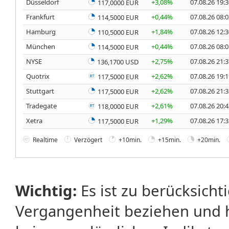
Düsseldorf
+3,08%
07.08.26 19:
117,0000 EUR
Frankfurt
+0,44%
07.08.26 08:
114,5000 EUR
Hamburg
+1,84%
07.08.26 12:
110,5000 EUR
München
+0,44%
07.08.26 08:
114,5000 EUR
NYSE
+2,75%
07.08.26 21:
136,1700 USD
Quotrix
+2,62%
07.08.26 19:
117,5000 EUR
Stuttgart
+2,62%
07.08.26 21:
117,5000 EUR
Tradegate
+2,61%
07.08.26 20:
118,0000 EUR
Xetra
+1,29%
07.08.26 17:
117,5000 EUR
Realtime
Verzögert
+10min.
+15min.
+20min.
Wichtig:
Es ist zu berücksicht
Vergangenheit beziehen und 