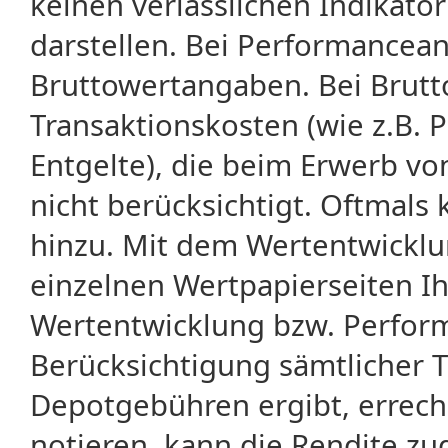
keinen verlässlichen Indikator
darstellen. Bei Performancean
Bruttowertangaben. Bei Brut
Transaktionskosten (wie z.B.
Entgelte), die beim Erwerb vo
nicht berücksichtigt. Oftma
hinzu. Mit dem Wertentwicklu
einzelnen Wertpapierseiten Ihr
Wertentwicklung bzw. Perform
Berücksichtigung sämtlicher 
Depotgebühren ergibt, errech
notieren, kann die Rendite zu