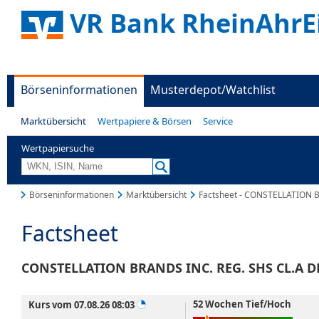
VR Bank RheinAhrEi
Börseninformationen
Musterdepot/Watchlist
Marktübersicht
Wertpapiere & Börsen
Service
Wertpapiersuche
Börseninformationen
Marktübersicht
Factsheet - CONSTELLATION B
Factsheet
CONSTELLATION BRANDS INC. REG. SHS CL.A DL
52 Wochen Tief/Hoch
Kurs vom 07.08.26 08:03