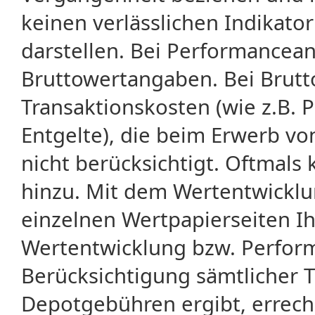
keinen verlässlichen Indikator
darstellen. Bei Performancean
Bruttowertangaben. Bei Brut
Transaktionskosten (wie z.B.
Entgelte), die beim Erwerb vo
nicht berücksichtigt. Oftma
hinzu. Mit dem Wertentwicklu
einzelnen Wertpapierseiten Ihr
Wertentwicklung bzw. Perform
Berücksichtigung sämtlicher 
Depotgebühren ergibt, errech