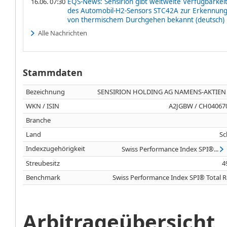
16.06. 07:30
EQS-News: Sensirion gibt weltweite Verfügbarkei
des Automobil-H2-Sensors STC42A zur Erkennun
von thermischem Durchgehen bekannt (deutsch)
Alle Nachrichten
Stammdaten
Bezeichnung
SENSIRION HOLDING AG NAMENS-AKTIEN 
WKN / ISIN
A2JGBW / CH04067
Branche
Land
Sc
Indexzugehörigkeit
Swiss Performance Index SPI®...
Streubesitz
4
Benchmark
Swiss Performance Index SPI® Total 
Arbitrageübersicht