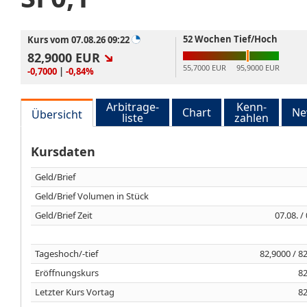
52 Wochen Tief/Hoch
Kurs vom 07.08.26 09:22
82,9000
EUR
55,7000 EUR
95,9000 EUR
-0,7000
|
-0,84%
Arbitrage-
Kenn-
Chart
Ne
Übersicht
liste
zahlen
Kursdaten
Geld/Brief
Geld/Brief Volumen in Stück
Geld/Brief Zeit
07.08. /
Tageshoch/-tief
82,9000 / 8
Eröffnungskurs
82
Letzter Kurs Vortag
82