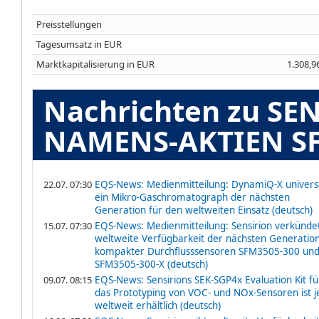
Preisstellungen
Tagesumsatz in EUR
Marktkapitalisierung in EUR
1.308,9
Nachrichten zu S
NAMENS-AKTIEN SF
22.07. 07:30
EQS-News: Medienmitteilung: DynamiQ-X univers
ein Mikro-Gaschromatograph der nächsten
Generation für den weltweiten Einsatz (deutsch)
15.07. 07:30
EQS-News: Medienmitteilung: Sensirion verkünde
weltweite Verfügbarkeit der nächsten Generatio
kompakter Durchflusssensoren SFM3505-300 un
SFM3505-300-X (deutsch)
09.07. 08:15
EQS-News: Sensirions SEK-SGP4x Evaluation Kit fü
das Prototyping von VOC- und NOx-Sensoren ist j
weltweit erhältlich (deutsch)