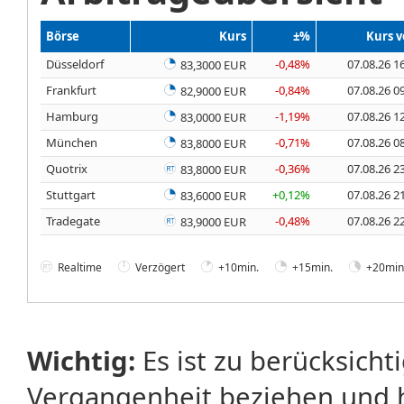
Börse
Kurs
±%
Kurs 
Düsseldorf
-0,48%
07.08.26 1
83,3000 EUR
Frankfurt
-0,84%
07.08.26 0
82,9000 EUR
Hamburg
-1,19%
07.08.26 1
83,0000 EUR
München
-0,71%
07.08.26 0
83,8000 EUR
Quotrix
-0,36%
07.08.26 2
83,8000 EUR
Stuttgart
+0,12%
07.08.26 2
83,6000 EUR
Tradegate
-0,48%
07.08.26 2
83,9000 EUR
Realtime
Verzögert
+10min.
+15min.
+20min
Wichtig:
Es ist zu berücksicht
Vergangenheit beziehen und 