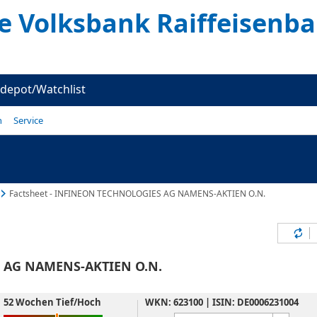
te Volksbank Raiffeisenb
depot/Watchlist
n
Service
Factsheet - INFINEON TECHNOLOGIES AG NAMENS-AKTIEN O.N.
Inh
 AG NAMENS-AKTIEN O.N.
52 Wochen Tief/Hoch
WKN: 623100 | ISIN: DE0006231004