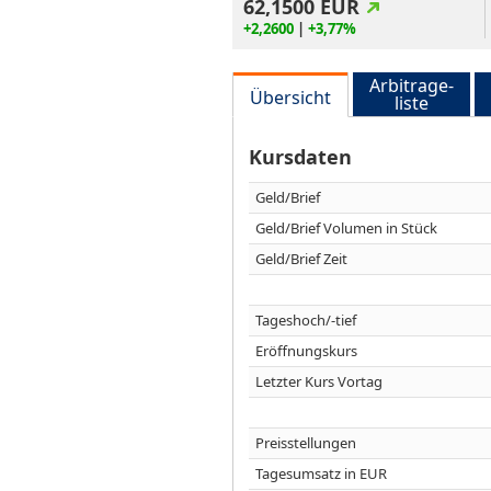
62,1500
EUR
+2,2600
|
+3,77%
Arbitrage-
Übersicht
liste
Kursdaten
Geld/Brief
Geld/Brief Volumen in Stück
Geld/Brief Zeit
Tageshoch/-tief
Eröffnungskurs
Letzter Kurs Vortag
Preisstellungen
Tagesumsatz in EUR