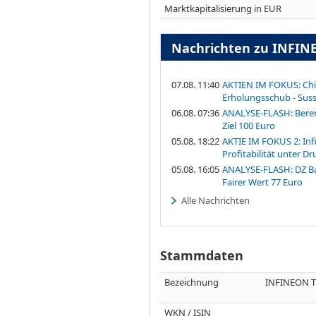
Marktkapitalisierung in EUR
Nachrichten zu INFI
07.08. 11:40
AKTIEN IM FOKUS: Ch
Erholungsschub - Sus
06.08. 07:36
ANALYSE-FLASH: Berenb
Ziel 100 Euro
05.08. 18:22
AKTIE IM FOKUS 2: In
Profitabilität unter Dr
05.08. 16:05
ANALYSE-FLASH: DZ Ban
Fairer Wert 77 Euro
Alle Nachrichten
Stammdaten
Bezeichnung
INFINEON 
WKN / ISIN