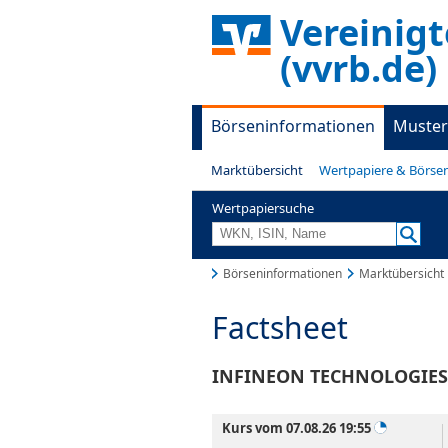
Vereinig
(vvrb.de)
Börseninformationen
Muster
Marktübersicht
Wertpapiere & Börse
Wertpapiersuche
Börseninformationen
Marktübersicht
Factsheet
INFINEON TECHNOLOGIES
Kurs vom 07.08.26 19:55