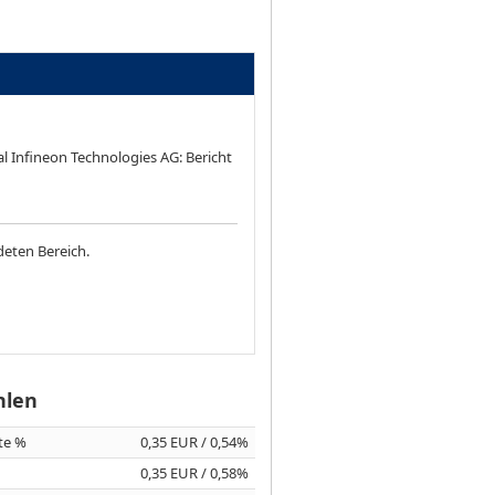
al Infineon Technologies AG: Bericht
deten Bereich.
hlen
ite %
0,35 EUR / 0,54%
0,35 EUR / 0,58%