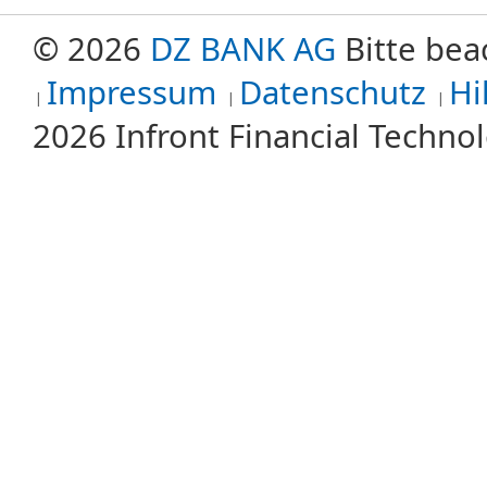
© 2026
DZ BANK AG
Bitte bea
Impressum
Datenschutz
Hi
2026 Infront Financial Techn