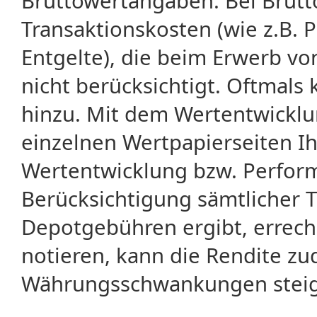
Bruttowertangaben. Bei Brut
Transaktionskosten (wie z.B.
Entgelte), die beim Erwerb vo
nicht berücksichtigt. Oftma
hinzu. Mit dem Wertentwicklu
einzelnen Wertpapierseiten Ihr
Wertentwicklung bzw. Perform
Berücksichtigung sämtlicher 
Depotgebühren ergibt, errech
notieren, kann die Rendite zu
Währungsschwankungen steige