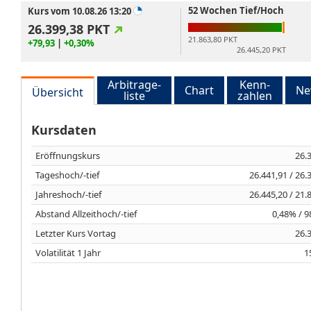
52 Wochen Tief/Hoch
Kurs vom 10.08.26 13:20
26.399,38
PKT
21.863,80 PKT
+79,93
|
+0,30%
26.445,20 PKT
Arbitrage-
Kenn-
Chart
Ne
Übersicht
liste
zahlen
Kursdaten
Eröffnungskurs
26.
Tageshoch/-tief
26.441,91 / 26.
Jahreshoch/-tief
26.445,20 / 21.
Abstand Allzeithoch/-tief
0,48% / 
Letzter Kurs Vortag
26.
Volatilität 1 Jahr
1