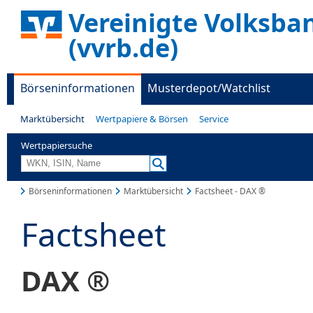
Vereinigte Volksba
(vvrb.de)
Börseninformationen
Musterdepot/Watchlist
Marktübersicht
Wertpapiere & Börsen
Service
Wertpapiersuche
Börseninformationen
Marktübersicht
Factsheet - DAX ®
Factsheet
DAX ®