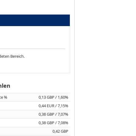
deten Bereich.
hlen
ite %
0,13 GBP / 1,60%
0,44 EUR / 7,15%
0,38 GBP / 7,07%
0,38 GBP / 7,08%
0,42 GBP