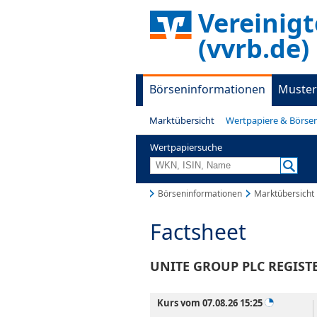
Vereinig
(vvrb.de)
Börseninformationen
Muster
Marktübersicht
Wertpapiere & Börse
Wertpapiersuche
Börseninformationen
Marktübersicht
Factsheet
UNITE GROUP PLC REGISTE
Kurs vom 07.08.26 15:25