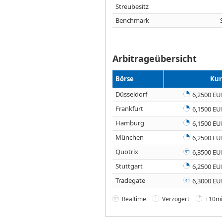
Streubesitz
Benchmark
Arbitrageübersicht
Börse
Kur
Düsseldorf
6,2500 EU
Frankfurt
6,1500 EU
Hamburg
6,1500 EU
München
6,2500 EU
Quotrix
6,3500 EU
Stuttgart
6,2500 EU
Tradegate
6,3000 EU
Realtime
Verzögert
+10mi