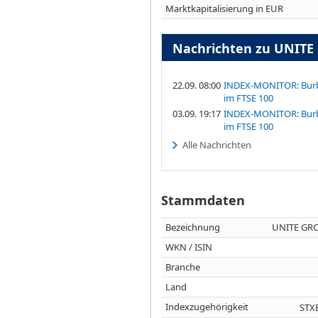
Marktkapitalisierung in EUR
Nachrichten zu UNITE
22.09. 08:00
INDEX-MONITOR: Burb
im FTSE 100
03.09. 19:17
INDEX-MONITOR: Burb
im FTSE 100
Alle Nachrichten
Stammdaten
Bezeichnung
UNITE GRO
WKN / ISIN
Branche
Land
Indexzugehörigkeit
STXE