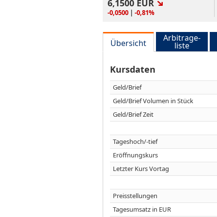
6,1500
EUR
-0,0500
|
-0,81%
Arbitrage-
Übersicht
liste
Kursdaten
Geld/Brief
Geld/Brief Volumen in Stück
Geld/Brief Zeit
Tageshoch/-tief
Eröffnungskurs
Letzter Kurs Vortag
Preisstellungen
Tagesumsatz in EUR