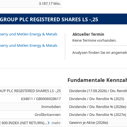
3.187,17 Mio.
 GROUP PLC REGISTERED SHARES LS -,25
erry und Metlen Energy & Metals
Aktueller Termin
Keine Termine vorhanden.
erry und Metlen Energy & Metals
Analysen finden Sie im angemel
Fundamentale Kennza
UP PLC REGISTERED SHARES LS -,25
Dividende (17.09.2026) / Div. Rend
634811 / GB0006928617
Dividende / Div. Rendite % (2025)
Immobilien
Dividende / Div. Rendite % (2026e)
Großbritannien
Dividende / Div. Rendite % (2027e)
Gewinn je Aktie (2026e)
 600 INDEX (NET RETURN)...
mehr