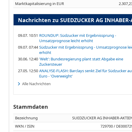
Marktkapitalisierung in EUR
2.307,2
Nachrichten zu SUEDZUCKER AG INHABER-
09.07. 10:51
ROUNDUP: Südzucker mit Ergebnissprung -
Umsatzprognose leicht erhöht
09.07. 07:44
Südzucker mit Ergebnissprung - Umsatzprognose lei
erhöht
30.06. 12:40
'Welt': Bundesregierung plant statt Abgabe eine
Zuckersteuer
27.05. 12:50
ANALYSE-FLASH: Barclays senkt Ziel für Südzucker au
Euro - 'Overweight'
Alle Nachrichten
Stammdaten
Bezeichnung
SUEDZUCKER AG INHABER-AKTIEN
WKN / ISIN
729700 / DE00072