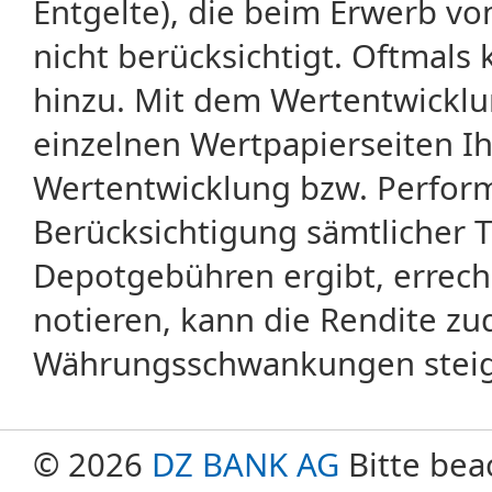
Entgelte), die beim Erwerb vo
nicht berücksichtigt. Oftma
hinzu. Mit dem Wertentwicklu
einzelnen Wertpapierseiten Ihr
Wertentwicklung bzw. Perform
Berücksichtigung sämtlicher 
Depotgebühren ergibt, errech
notieren, kann die Rendite zu
Währungsschwankungen steige
© 2026
DZ BANK AG
Bitte bea