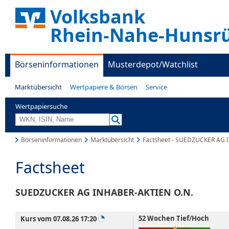
Volksbank
Rhein-Nahe-Hunsr
Börseninformationen
Musterdepot/Watchlist
Marktübersicht
Wertpapiere & Börsen
Service
Wertpapiersuche
Börseninformationen
Marktübersicht
Factsheet - SUEDZUCKER AG 
Factsheet
SUEDZUCKER AG INHABER-AKTIEN O.N.
52 Wochen Tief/Hoch
Kurs vom 07.08.26 17:20