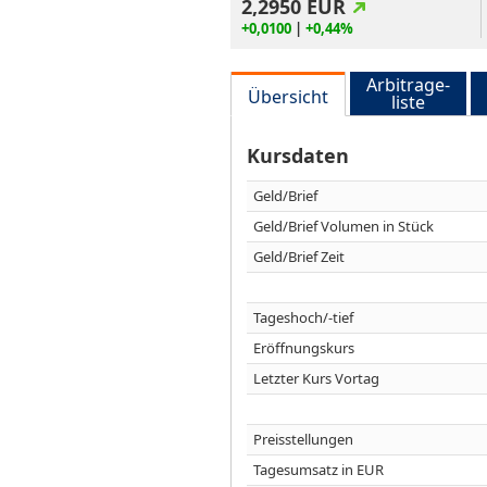
2,2950
EUR
+0,0100
|
+0,44%
Arbitrage-
Übersicht
liste
Kursdaten
Geld/Brief
Geld/Brief Volumen in Stück
Geld/Brief Zeit
Tageshoch/-tief
Eröffnungskurs
Letzter Kurs Vortag
Preisstellungen
Tagesumsatz in EUR