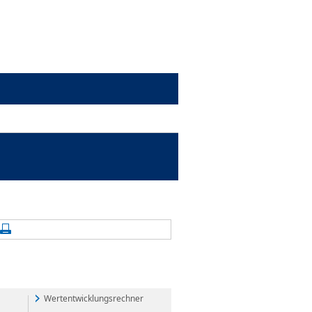
alte aktualisieren
Seite drucken
Wertentwicklungsrechner