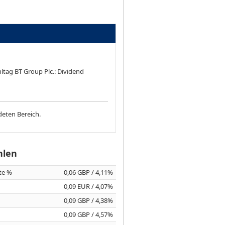
ltag BT Group Plc.: Dividend
deten Bereich.
hlen
ite %
0,06 GBP / 4,11%
0,09 EUR / 4,07%
0,09 GBP / 4,38%
0,09 GBP / 4,57%