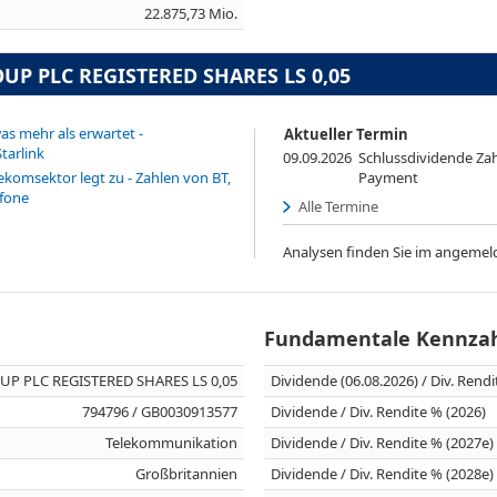
22.875,73 Mio.
OUP PLC REGISTERED SHARES LS 0,05
as mehr als erwartet -
Aktueller Termin
tarlink
09.09.2026
Schlussdividende Zah
komsektor legt zu - Zahlen von BT,
Payment
fone
Alle Termine
Analysen finden Sie im angemel
Fundamentale Kennza
UP PLC REGISTERED SHARES LS 0,05
Dividende (06.08.2026) / Div. Rend
794796 / GB0030913577
Dividende / Div. Rendite % (2026)
Telekommunikation
Dividende / Div. Rendite % (2027e)
Großbritannien
Dividende / Div. Rendite % (2028e)