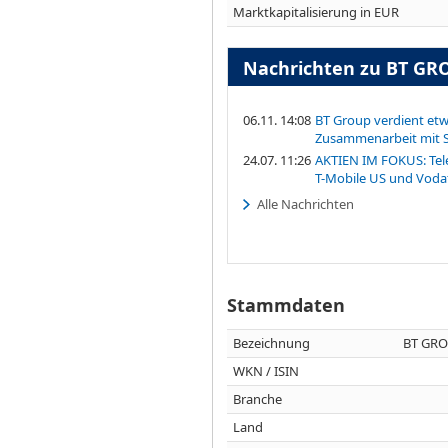
Marktkapitalisierung in EUR
Nachrichten zu BT GR
06.11. 14:08
BT Group verdient etw
Zusammenarbeit mit S
24.07. 11:26
AKTIEN IM FOKUS: Tele
T-Mobile US und Voda
Alle Nachrichten
Stammdaten
Bezeichnung
BT GRO
WKN / ISIN
Branche
Land