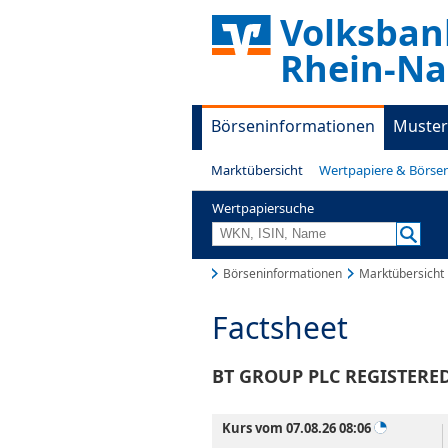
Volksban
Rhein-Na
Börseninformationen
Muster
Marktübersicht
Wertpapiere & Börse
Wertpapiersuche
Börseninformationen
Marktübersicht
Factsheet
BT GROUP PLC REGISTERED
Kurs vom 07.08.26 08:06