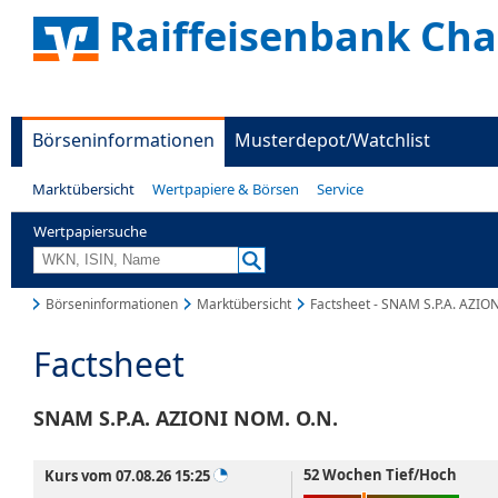
Raiffeisenbank Ch
Börseninformationen
Musterdepot/Watchlist
Marktübersicht
Wertpapiere & Börsen
Service
Wertpapiersuche
Börseninformationen
Marktübersicht
Factsheet - SNAM S.P.A. AZIO
Factsheet
SNAM S.P.A. AZIONI NOM. O.N.
52 Wochen Tief/Hoch
Kurs vom 07.08.26 15:25