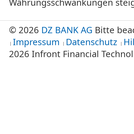
Währungsschwankungen steige
© 2026
DZ BANK AG
Bitte bea
Impressum
Datenschutz
Hi
2026 Infront Financial Techn