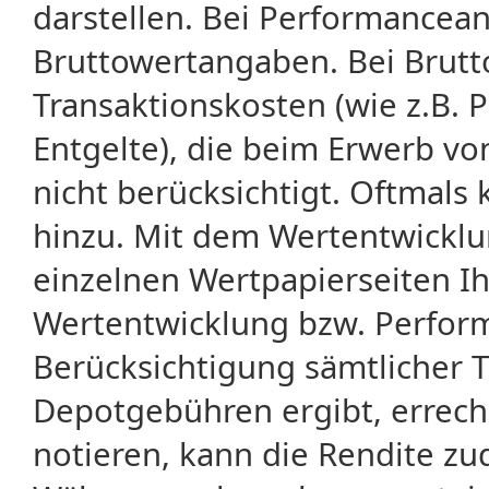
darstellen. Bei Performancean
Bruttowertangaben. Bei Brut
Transaktionskosten (wie z.B.
Entgelte), die beim Erwerb vo
nicht berücksichtigt. Oftma
hinzu. Mit dem Wertentwicklu
einzelnen Wertpapierseiten Ihr
Wertentwicklung bzw. Perform
Berücksichtigung sämtlicher 
Depotgebühren ergibt, errech
notieren, kann die Rendite zu