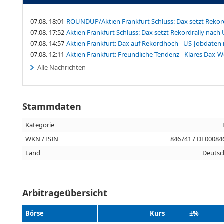
07.08. 18:01
ROUNDUP/Aktien Frankfurt Schluss: Dax setzt Rekord
07.08. 17:52
Aktien Frankfurt Schluss: Dax setzt Rekordrally nach 
07.08. 14:57
Aktien Frankfurt: Dax auf Rekordhoch - US-Jobdaten
07.08. 12:11
Aktien Frankfurt: Freundliche Tendenz - Klares Dax-
Alle Nachrichten
Stammdaten
Kategorie
WKN / ISIN
846741 / DE00084
Land
Deutsc
Arbitrageübersicht
Börse
Kurs
±%