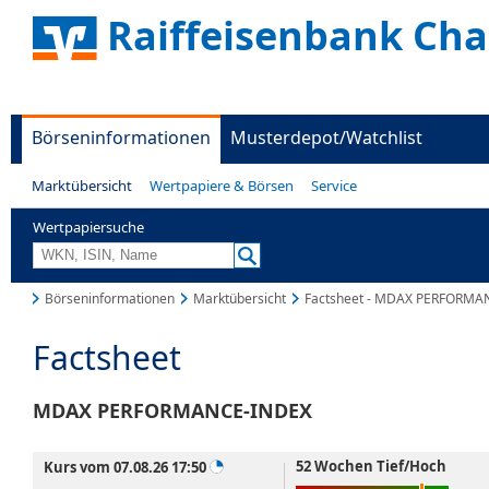
Raiffeisenbank Ch
Börseninformationen
Musterdepot/Watchlist
Marktübersicht
Wertpapiere & Börsen
Service
Wertpapiersuche
Börseninformationen
Marktübersicht
Factsheet - MDAX PERFORMA
Factsheet
MDAX PERFORMANCE-INDEX
52 Wochen Tief/Hoch
Kurs vom 07.08.26 17:50