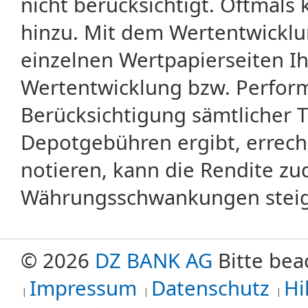
nicht berücksichtigt. Oftma
hinzu. Mit dem Wertentwicklu
einzelnen Wertpapierseiten Ihr
Wertentwicklung bzw. Perform
Berücksichtigung sämtlicher 
Depotgebühren ergibt, errech
notieren, kann die Rendite zu
Währungsschwankungen steige
© 2026
DZ BANK AG
Bitte bea
Impressum
Datenschutz
Hi