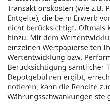
Transaktionskosten (wie z.B.
Entgelte), die beim Erwerb vo
nicht berücksichtigt. Oftma
hinzu. Mit dem Wertentwicklu
einzelnen Wertpapierseiten Ihr
Wertentwicklung bzw. Perform
Berücksichtigung sämtlicher 
Depotgebühren ergibt, errech
notieren, kann die Rendite zu
Währungsschwankungen steige