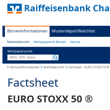
Raiffeisenbank Ch
Börseninformationen
Musterdepot/Watchlist
Marktübersicht
Wertpapiere & Börsen
Service
Wertpapiersuche
Börseninformationen
Marktübersicht
Factsheet - EURO STOXX 50 ®
Factsheet
EURO STOXX 50 ®