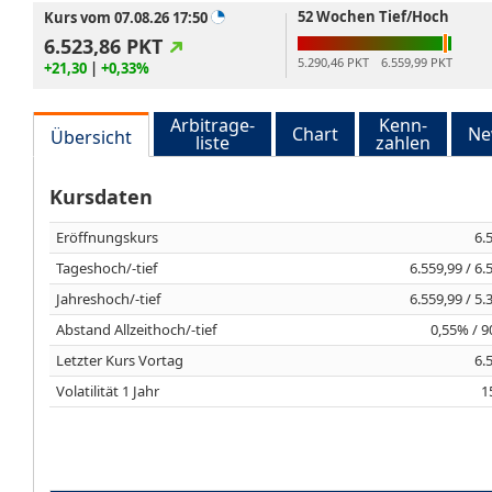
52 Wochen Tief/Hoch
Kurs vom 07.08.26 17:50
6.523,86
PKT
5.290,46 PKT
6.559,99 PKT
+21,30
|
+0,33%
Arbitrage-
Kenn-
Chart
Ne
Übersicht
liste
zahlen
Kursdaten
Eröffnungskurs
6.
Tageshoch/-tief
6.559,99 / 6.
Jahreshoch/-tief
6.559,99 / 5.
Abstand Allzeithoch/-tief
0,55% / 
Letzter Kurs Vortag
6.
Volatilität 1 Jahr
1