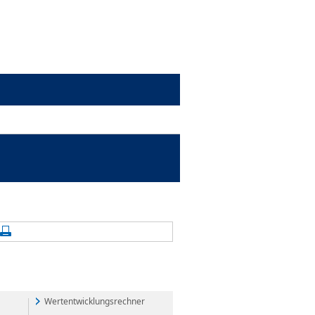
alte aktualisieren
Seite drucken
Wertentwicklungsrechner