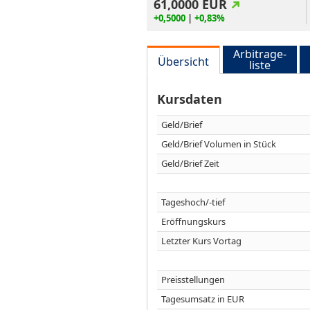
61,0000
EUR
+0,5000
|
+0,83%
Arbitrage-
Übersicht
liste
Kursdaten
Geld/Brief
Geld/Brief Volumen in Stück
Geld/Brief Zeit
Tageshoch/-tief
Eröffnungskurs
Letzter Kurs Vortag
Preisstellungen
Tagesumsatz in EUR