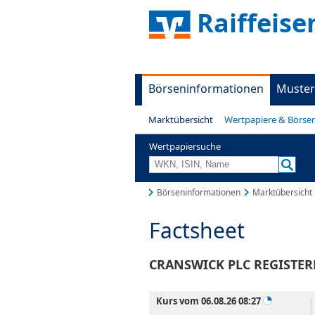
Raiffeis
Börseninformationen
Muster
Marktübersicht
Wertpapiere & Börse
Wertpapiersuche
Börseninformationen
Marktübersicht
Factsheet
CRANSWICK PLC REGISTERE
Kurs vom 06.08.26 08:27