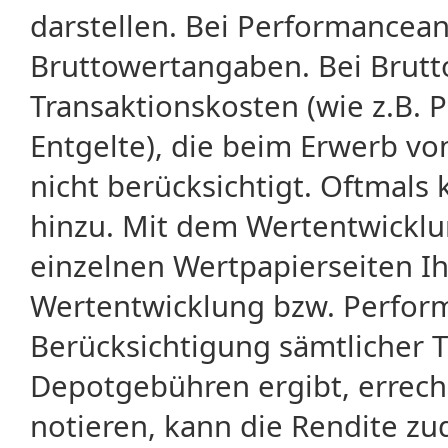
darstellen. Bei Performancean
Bruttowertangaben. Bei Brut
Transaktionskosten (wie z.B.
Entgelte), die beim Erwerb vo
nicht berücksichtigt. Oftma
hinzu. Mit dem Wertentwicklu
einzelnen Wertpapierseiten Ihr
Wertentwicklung bzw. Perform
Berücksichtigung sämtlicher 
Depotgebühren ergibt, errech
notieren, kann die Rendite zu