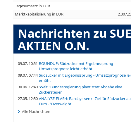
Tagesumsatz in EUR
Marktkapitalisierung in EUR
2.307,2
Nachrichten zu S
AKTIEN O.N.
09.07. 10:51
ROUNDUP: Südzucker mit Ergebnissprung -
Umsatzprognose leicht erhöht
09.07. 07:44
Südzucker mit Ergebnissprung - Umsatzprognose lei
erhöht
30.06. 12:40
'Welt': Bundesregierung plant statt Abgabe eine
Zuckersteuer
27.05. 12:50
ANALYSE-FLASH: Barclays senkt Ziel für Südzucker au
Euro - 'Overweight'
Alle Nachrichten