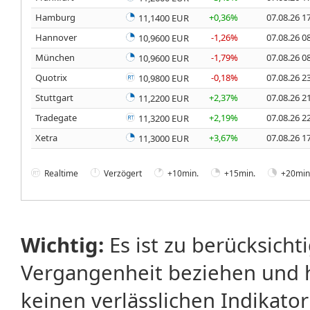
Hamburg
+0,36%
07.08.26 1
11,1400 EUR
Hannover
-1,26%
07.08.26 0
10,9600 EUR
München
-1,79%
07.08.26 0
10,9600 EUR
Quotrix
-0,18%
07.08.26 2
10,9800 EUR
Stuttgart
+2,37%
07.08.26 2
11,2200 EUR
Tradegate
+2,19%
07.08.26 2
11,3200 EUR
Xetra
+3,67%
07.08.26 1
11,3000 EUR
Realtime
Verzögert
+10min.
+15min.
+20min
Wichtig:
Es ist zu berücksicht
Vergangenheit beziehen und 
keinen verlässlichen Indikator