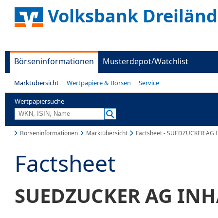
Volksbank Dreiländ
Börseninformationen
Musterdepot/Watchlist
Marktübersicht
Wertpapiere & Börsen
Service
Wertpapiersuche
Börseninformationen
Marktübersicht
Factsheet - SUEDZUCKER AG 
Factsheet
SUEDZUCKER AG INH