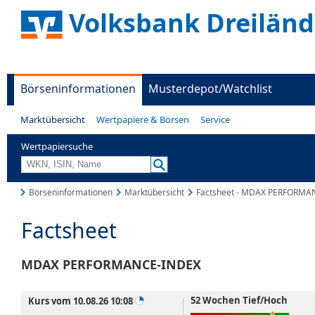
Volksbank Dreiländ
Börseninformationen
Musterdepot/Watchlist
Marktübersicht
Wertpapiere & Börsen
Service
Wertpapiersuche
Börseninformationen
Marktübersicht
Factsheet - MDAX PERFORMA
Factsheet
MDAX PERFORMANCE-INDEX
52 Wochen Tief/Hoch
Kurs vom 10.08.26 10:08