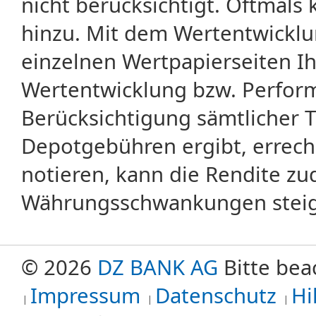
nicht berücksichtigt. Oftma
hinzu. Mit dem Wertentwicklu
einzelnen Wertpapierseiten Ihr
Wertentwicklung bzw. Perform
Berücksichtigung sämtlicher 
Depotgebühren ergibt, errech
notieren, kann die Rendite zu
Währungsschwankungen steige
© 2026
DZ BANK AG
Bitte bea
Impressum
Datenschutz
Hi