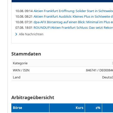
10.08. 09:14
Aktien Frankfurt Eröffnung: Solider Start in Sichtwei
10.08. 08:21
Aktien Frankfurt Ausblick: Kleines Plus in Sichtweite
10.08. 07:31
dpa-AFX Börsentag auf einen Blick: Minimal im Plus e
07.08. 18:01
ROUNDUP/Aktien Frankfurt Schluss: Dax setzt Rekord
Alle Nachrichten
Stammdaten
Kategorie
WKN / ISIN
846741 / DE00084
Land
Deutsc
Arbitrageübersicht
Börse
Kurs
±%