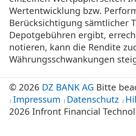
Wertentwicklung bzw. Perform
Berücksichtigung sämtlicher 
Depotgebühren ergibt, errech
notieren, kann die Rendite zu
Währungsschwankungen steige
© 2026
DZ BANK AG
Bitte bea
Impressum
Datenschutz
Hi
2026 Infront Financial Techn