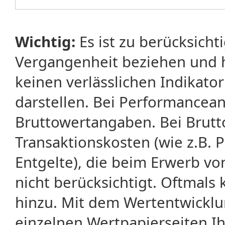
Wichtig:
Es ist zu berücksicht
Vergangenheit beziehen und 
keinen verlässlichen Indikator
darstellen. Bei Performancean
Bruttowertangaben. Bei Brut
Transaktionskosten (wie z.B.
Entgelte), die beim Erwerb vo
nicht berücksichtigt. Oftma
hinzu. Mit dem Wertentwicklu
einzelnen Wertpapierseiten Ihr