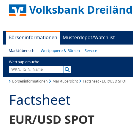
Volksbank Dreiländ
Börseninformationen
Musterdepot/Watchlist
Marktübersicht
Wertpapiere & Börsen
Service
Wertpapiersuche
Börseninformationen
Marktübersicht
Factsheet - EUR/USD SPOT
Factsheet
EUR/USD SPOT