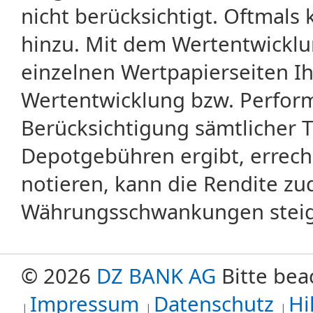
nicht berücksichtigt. Oftma
hinzu. Mit dem Wertentwicklu
einzelnen Wertpapierseiten Ihr
Wertentwicklung bzw. Perform
Berücksichtigung sämtlicher 
Depotgebühren ergibt, errech
notieren, kann die Rendite zu
Währungsschwankungen steige
© 2026
DZ BANK AG
Bitte bea
Impressum
Datenschutz
Hi