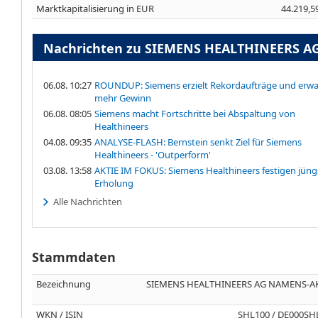
Marktkapitalisierung in EUR
44.219,5
Nachrichten zu SIEMENS HEALTHINEERS A
06.08. 10:27
ROUNDUP: Siemens erzielt Rekordaufträge und erwa
mehr Gewinn
06.08. 08:05
Siemens macht Fortschritte bei Abspaltung von
Healthineers
04.08. 09:35
ANALYSE-FLASH: Bernstein senkt Ziel für Siemens
Healthineers - 'Outperform'
03.08. 13:58
AKTIE IM FOKUS: Siemens Healthineers festigen jüng
Erholung
Alle Nachrichten
Stammdaten
Bezeichnung
SIEMENS HEALTHINEERS AG NAMENS-A
WKN / ISIN
SHL100 / DE000SH