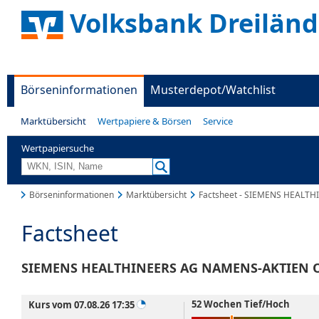
Volksbank Dreiländ
Börseninformationen
Musterdepot/Watchlist
Marktübersicht
Wertpapiere & Börsen
Service
Wertpapiersuche
Börseninformationen
Marktübersicht
Factsheet - SIEMENS HEALT
Factsheet
SIEMENS HEALTHINEERS AG NAMENS-AKTIEN O
52 Wochen Tief/Hoch
Kurs vom 07.08.26 17:35