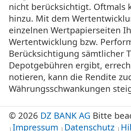
nicht berücksichtigt. Oftma
hinzu. Mit dem Wertentwicklu
einzelnen Wertpapierseiten Ihr
Wertentwicklung bzw. Perform
Berücksichtigung sämtlicher 
Depotgebühren ergibt, errech
notieren, kann die Rendite zu
Währungsschwankungen steige
© 2026
DZ BANK AG
Bitte bea
Impressum
Datenschutz
Hi