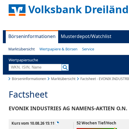
Volksbank Dreiländ
Börseninformationen
Musterdepot/Watchlist
Marktübersicht
Wertpapiere & Börsen
Service
Wertpapiersuche
Börseninformationen
Marktübersicht
Factsheet - EVONIK INDUSTR
Factsheet
EVONIK INDUSTRIES AG NAMENS-AKTIEN O.N.
52 Wochen Tief/Hoch
Kurs vom 10.08.26 15:11