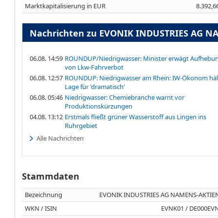
Marktkapitalisierung in EUR
8.392,6
Nachrichten zu EVONIK INDUSTRIES AG N
06.08. 14:59
ROUNDUP/Niedrigwasser: Minister erwägt Aufhebu
von Lkw-Fahrverbot
06.08. 12:57
ROUNDUP: Niedrigwasser am Rhein: IW-Ökonom häl
Lage für 'dramatisch'
06.08. 05:46
Niedrigwasser: Chemiebranche warnt vor
Produktionskürzungen
04.08. 13:12
Erstmals fließt grüner Wasserstoff aus Lingen ins
Ruhrgebiet
Alle Nachrichten
Stammdaten
Bezeichnung
EVONIK INDUSTRIES AG NAMENS-AKTIEN
WKN / ISIN
EVNK01 / DE000EV