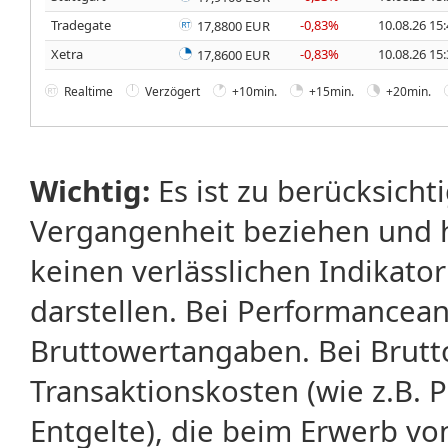
Tradegate
-0,83%
10.08.26 15
17,8800 EUR
Xetra
-0,83%
10.08.26 15
17,8600 EUR
Realtime
Verzögert
+10min.
+15min.
+20min.
Wichtig:
Es ist zu berücksicht
Vergangenheit beziehen und 
keinen verlässlichen Indikator
darstellen. Bei Performancean
Bruttowertangaben. Bei Brut
Transaktionskosten (wie z.B.
Entgelte), die beim Erwerb vo