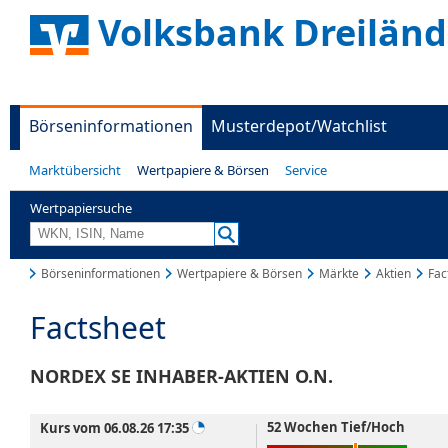
Volksbank Dreiländ
Börseninformationen
Musterdepot/Watchlist
Marktübersicht
Wertpapiere & Börsen
Service
Wertpapiersuche
Börseninformationen
Wertpapiere & Börsen
Märkte
Aktien
Fac
Factsheet
NORDEX SE INHABER-AKTIEN O.N.
52 Wochen Tief/Hoch
Kurs vom 06.08.26 17:35