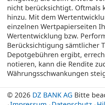
nicht berücksichtigt. Oftma
hinzu. Mit dem Wertentwicklu
einzelnen Wertpapierseiten Ihr
Wertentwicklung bzw. Perform
Berücksichtigung sämtlicher 
Depotgebühren ergibt, errech
notieren, kann die Rendite zu
Währungsschwankungen steige
© 2026
DZ BANK AG
Bitte bea
Impressum
Datenschutz
Hi