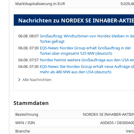
Marktkapitalisierung in EUR
9.029,4
Nachrichten zu NORDEX SE INHABER-AKTIE
06.08. 08:07
Großauftrag: Windturbinen von Nordex bleiben in de
Türkei gefragt
06.08. 07:30
EQS-News: Nordex Group erhält Großauftrag in der
Türkei über insgesamt 525 MW (deutsch)
04.08. 07:57
Nordex heimst weitere Großaufträge aus den USA ei
04.08. 07:30
EQS-News: Die Nordex Group erhält neue Aufträge ü
mehr als 480 MW aus den USA (deutsch)
Alle Nachrichten
Stammdaten
Bezeichnung
NORDEX SE INHABER-AKTIEN
WKN / ISIN
A0D655 / DE000A0
Branche
Vers