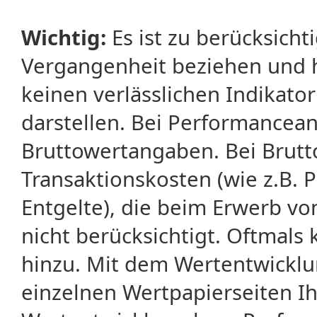
Wichtig:
Es ist zu berücksicht
Vergangenheit beziehen und 
keinen verlässlichen Indikator
darstellen. Bei Performancean
Bruttowertangaben. Bei Brut
Transaktionskosten (wie z.B.
Entgelte), die beim Erwerb vo
nicht berücksichtigt. Oftma
hinzu. Mit dem Wertentwicklu
einzelnen Wertpapierseiten Ihr