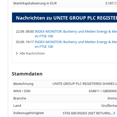
Marktkapitalisierung in EUR
3.187,1
Nachrichten zu UNITE GROUP PLC REGISTER
22.09. 08:00
INDEX-MONITOR: Burberry und Metlen Energy & Met
im FTSE 100
03.09. 19:17
INDEX-MONITOR: Burberry und Metlen Energy & Met
im FTSE 100
Alle Nachrichten
Stammdaten
Bezeichnung
UNITE GROUP PLC REGISTERED SHARES LS
WKN / ISIN
634811 / GB00069
Branche
Immob
Land
Großbrita
Indexzugehörigkeit
STXE 600 INDEX (NET RETURN)...