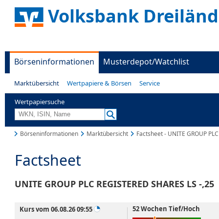
Volksbank Dreiländ
Börseninformationen
Musterdepot/Watchlist
Marktübersicht
Wertpapiere & Börsen
Service
Wertpapiersuche
Börseninformationen
Marktübersicht
Factsheet - UNITE GROUP PLC
Factsheet
UNITE GROUP PLC REGISTERED SHARES LS -,25
52 Wochen Tief/Hoch
Kurs vom 06.08.26 09:55