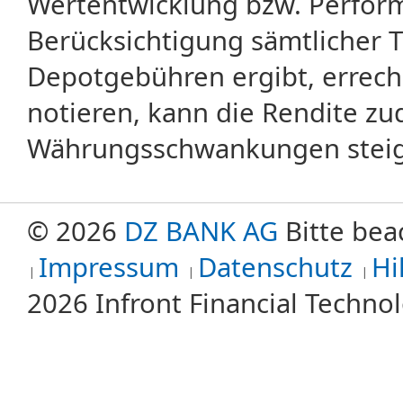
Wertentwicklung bzw. Perform
Berücksichtigung sämtlicher 
Depotgebühren ergibt, errech
notieren, kann die Rendite zu
Währungsschwankungen steige
© 2026
DZ BANK AG
Bitte bea
Impressum
Datenschutz
Hi
2026 Infront Financial Techn