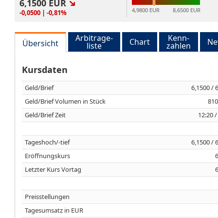
6,1500
EUR
4,9800 EUR
8,6500 EUR
-0,0500
|
-0,81%
Arbitrage-
Kenn-
Chart
Ne
Übersicht
liste
zahlen
Kursdaten
Geld/Brief
6,1500 / 
Geld/Brief Volumen in Stück
810
Geld/Brief Zeit
12:20 /
Tageshoch/-tief
6,1500 / 
Eröffnungskurs
Letzter Kurs Vortag
Preisstellungen
Tagesumsatz in EUR