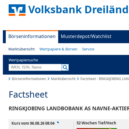
Volksbank Dreiländ
Börseninformationen
Musterdepot/Watchlist
Marktübersicht
Wertpapiere & Börsen
Service
Wertpapiersuche
Börseninformationen
Marktübersicht
Factsheet - RINGKJOBING L
Factsheet
RINGKJOBING LANDBOBANK AS NAVNE-AKTIER
52 Wochen Tief/Hoch
Kurs vom 06.08.26 08:04