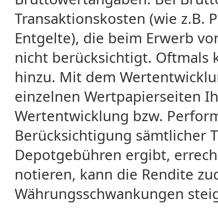
Transaktionskosten (wie z.B.
Entgelte), die beim Erwerb vo
nicht berücksichtigt. Oftma
hinzu. Mit dem Wertentwicklu
einzelnen Wertpapierseiten Ihr
Wertentwicklung bzw. Perform
Berücksichtigung sämtlicher 
Depotgebühren ergibt, errech
notieren, kann die Rendite zu
Währungsschwankungen steige