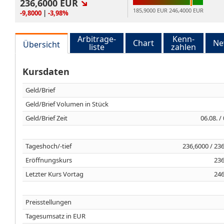
236,6000
EUR
185,9000 EUR
246,4000 EUR
-9,8000
|
-3,98%
Arbitrage-
Kenn-
Chart
Ne
Übersicht
liste
zahlen
Kursdaten
Geld/Brief
Geld/Brief Volumen in Stück
Geld/Brief Zeit
06.08. /
Tageshoch/-tief
236,6000 / 23
Eröffnungskurs
236
Letzter Kurs Vortag
246
Preisstellungen
Tagesumsatz in EUR