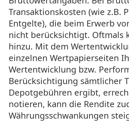
Bruttowertangaben. Bei Brut
Transaktionskosten (wie z.B.
Entgelte), die beim Erwerb vo
nicht berücksichtigt. Oftma
hinzu. Mit dem Wertentwicklu
einzelnen Wertpapierseiten Ihr
Wertentwicklung bzw. Perform
Berücksichtigung sämtlicher 
Depotgebühren ergibt, errech
notieren, kann die Rendite zu
Währungsschwankungen steige