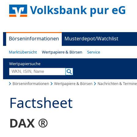
Volksbank pur eG
Börseninformationen
Musterdepot/Watchlist
Marktübersicht
Wertpapiere & Börsen
Service
Wertpapiersuche
Börseninformationen
Wertpapiere & Börsen
Nachrichten & Termine
Factsheet
DAX ®