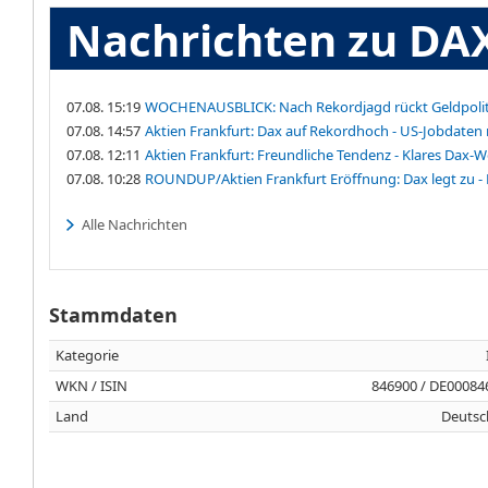
Nachrichten zu DA
07.08. 15:19
WOCHENAUSBLICK: Nach Rekordjagd rückt Geldpoliti
07.08. 14:57
Aktien Frankfurt: Dax auf Rekordhoch - US-Jobdaten
07.08. 12:11
Aktien Frankfurt: Freundliche Tendenz - Klares Dax-
07.08. 10:28
ROUNDUP/Aktien Frankfurt Eröffnung: Dax legt zu - 
Alle Nachrichten
Stammdaten
Kategorie
WKN / ISIN
846900 / DE00084
Land
Deutsc