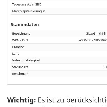
Tagesumsatz in GBX
Marktkapitalisierung in
Stammdaten
Bezeichnung
GlaxoSmithKlin
WKN / ISIN
A3DMB5 / GB00092
Branche
Land
Indexzugehörigkeit
Streubesitz
8
Benchmark
Wichtig:
Es ist zu berücksicht