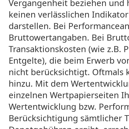
Vergangenheit beziehen und 
keinen verlässlichen Indikator
darstellen. Bei Performancean
Bruttowertangaben. Bei Brut
Transaktionskosten (wie z.B.
Entgelte), die beim Erwerb vo
nicht berücksichtigt. Oftma
hinzu. Mit dem Wertentwicklu
einzelnen Wertpapierseiten Ihr
Wertentwicklung bzw. Perform
Berücksichtigung sämtlicher 