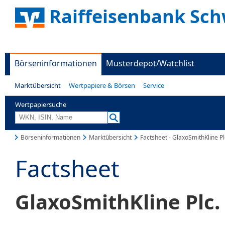
Raiffeisenbank Sc
Börseninformationen
Musterdepot/Watchlist
Marktübersicht
Wertpapiere & Börsen
Service
Wertpapiersuche
Börseninformationen
Marktübersicht
Factsheet - GlaxoSmithKline Pl
Factsheet
GlaxoSmithKline Plc.