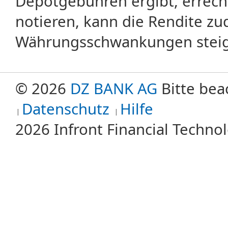
Depotgebühren ergibt, errech
notieren, kann die Rendite zu
Währungsschwankungen steige
© 2026
DZ BANK AG
Bitte bea
Datenschutz
Hilfe
2026 Infront Financial Techn