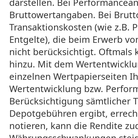
darstellen. Bei Performancean
Bruttowertangaben. Bei Brut
Transaktionskosten (wie z.B.
Entgelte), die beim Erwerb vo
nicht berücksichtigt. Oftma
hinzu. Mit dem Wertentwicklu
einzelnen Wertpapierseiten Ihr
Wertentwicklung bzw. Perform
Berücksichtigung sämtlicher 
Depotgebühren ergibt, errech
notieren, kann die Rendite zu
Währungsschwankungen steige