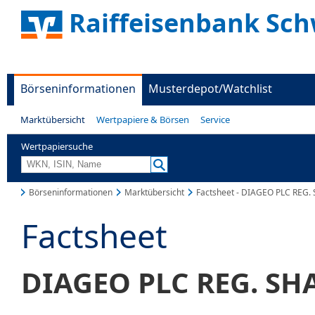
Raiffeisenbank Sc
Börseninformationen
Musterdepot/Watchlist
Marktübersicht
Wertpapiere & Börsen
Service
Wertpapiersuche
Börseninformationen
Marktübersicht
Factsheet - DIAGEO PLC REG.
Factsheet
DIAGEO PLC REG. SHA