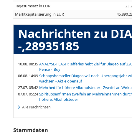
Tagesumsatz in EUR
23.
Marktkapitalisierung in EUR
45.890,2
Nachrichten zu DI
-,28935185
10.08. 08:35
ANALYSE-FLASH: Jefferies hebt Ziel für Diageo auf 22
Pence - 'Buy'
06.08. 14:09
Schnapshersteller Diageo will nach Übergangsjahr w
wachsen - Aktie obenauf
27.07. 05:42
Mehrheit für höhere Alkoholsteuer - Zweifel an Wirk
07.07. 05:24
Spirituosenfirmen zweifeln an Mehreinnahmen durc
höhere: Alkoholsteuer
Alle Nachrichten
Stammdaten