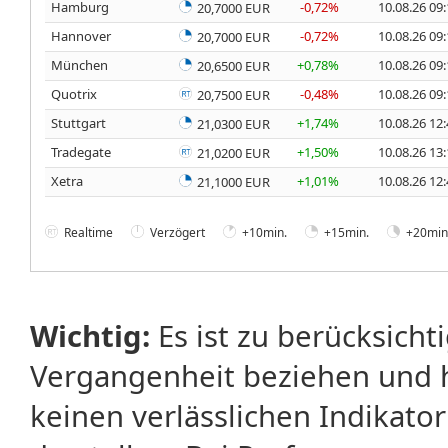
Hamburg
-0,72%
10.08.26 09
20,7000 EUR
Hannover
-0,72%
10.08.26 09
20,7000 EUR
München
+0,78%
10.08.26 09
20,6500 EUR
Quotrix
-0,48%
10.08.26 09
20,7500 EUR
Stuttgart
+1,74%
10.08.26 12
21,0300 EUR
Tradegate
+1,50%
10.08.26 13
21,0200 EUR
Xetra
+1,01%
10.08.26 12
21,1000 EUR
Realtime
Verzögert
+10min.
+15min.
+20min
Wichtig:
Es ist zu berücksicht
Vergangenheit beziehen und 
keinen verlässlichen Indikator