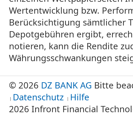
Wertentwicklung bzw. Perform
Berücksichtigung sämtlicher 
Depotgebühren ergibt, errech
notieren, kann die Rendite zu
Währungsschwankungen steige
© 2026
DZ BANK AG
Bitte bea
Datenschutz
Hilfe
2026 Infront Financial Techn