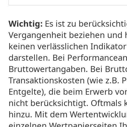
Wichtig:
Es ist zu berücksicht
Vergangenheit beziehen und 
keinen verlässlichen Indikator
darstellen. Bei Performancean
Bruttowertangaben. Bei Brut
Transaktionskosten (wie z.B.
Entgelte), die beim Erwerb vo
nicht berücksichtigt. Oftma
hinzu. Mit dem Wertentwicklu
einzelnen Wertpapierseiten Ihr