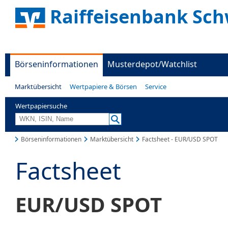
Raiffeisenbank Sc
Börseninformationen
Musterdepot/Watchlist
Marktübersicht
Wertpapiere & Börsen
Service
Wertpapiersuche
Börseninformationen
Marktübersicht
Factsheet - EUR/USD SPOT
Factsheet
EUR/USD SPOT