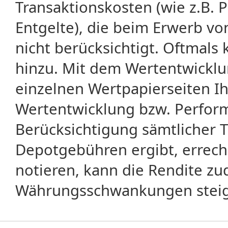
Transaktionskosten (wie z.B.
Entgelte), die beim Erwerb vo
nicht berücksichtigt. Oftma
hinzu. Mit dem Wertentwicklu
einzelnen Wertpapierseiten Ihr
Wertentwicklung bzw. Perform
Berücksichtigung sämtlicher 
Depotgebühren ergibt, errech
notieren, kann die Rendite zu
Währungsschwankungen steige