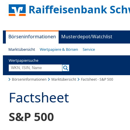
Raiffeisenbank Sc
Börseninformationen
Musterdepot/Watchlist
Marktübersicht
Wertpapiere & Börsen
Service
Wertpapiersuche
Börseninformationen
Marktübersicht
Factsheet - S&P 500
Factsheet
S&P 500