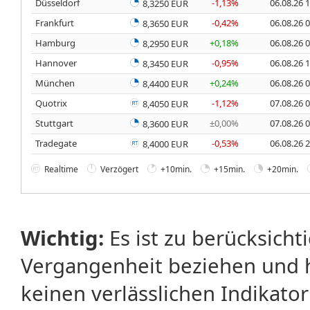
Düsseldorf
-1,13%
06.08.26 
8,3250 EUR
Frankfurt
-0,42%
06.08.26 
8,3650 EUR
Hamburg
+0,18%
06.08.26 
8,2950 EUR
Hannover
-0,95%
06.08.26 
8,3450 EUR
München
+0,24%
06.08.26 
8,4400 EUR
Quotrix
-1,12%
07.08.26 
8,4050 EUR
Stuttgart
±0,00%
07.08.26 
8,3600 EUR
Tradegate
-0,53%
06.08.26 
8,4000 EUR
Realtime
Verzögert
+10min.
+15min.
+20min.
Wichtig:
Es ist zu berücksicht
Vergangenheit beziehen und 
keinen verlässlichen Indikator