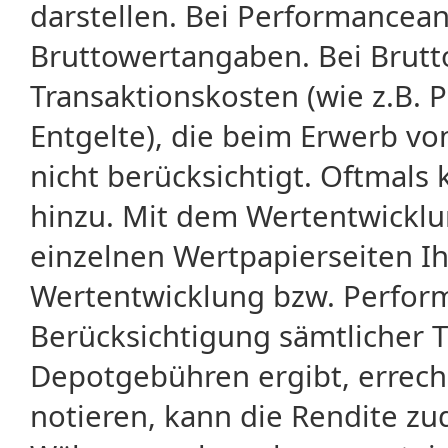
darstellen. Bei Performancean
Bruttowertangaben. Bei Brut
Transaktionskosten (wie z.B.
Entgelte), die beim Erwerb vo
nicht berücksichtigt. Oftma
hinzu. Mit dem Wertentwicklu
einzelnen Wertpapierseiten Ihr
Wertentwicklung bzw. Perform
Berücksichtigung sämtlicher 
Depotgebühren ergibt, errech
notieren, kann die Rendite zu