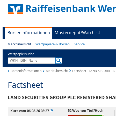
Raiffeisenbank Wer
Börseninformationen
Musterdepot/Watchlist
Marktübersicht
Wertpapiere & Börsen
Service
Wertpapiersuche
Börseninformationen
Marktübersicht
Factsheet - LAND SECURITIE
Factsheet
LAND SECURITIES GROUP PLC REGISTERED SHAR
52 Wochen Tief/Hoch
Kurs vom 06.08.26 08:27