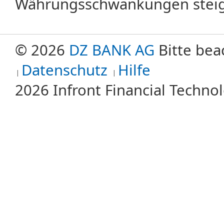
Währungsschwankungen steige
© 2026
DZ BANK AG
Bitte bea
Datenschutz
Hilfe
2026 Infront Financial Techn