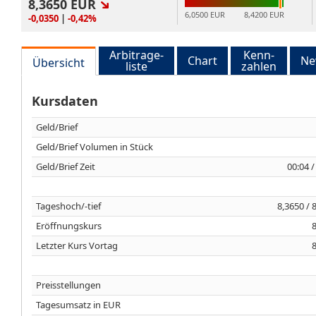
8,3650
EUR
6,0500 EUR
8,4200 EUR
-0,0350
|
-0,42%
Arbitrage-
Kenn-
Chart
Ne
Übersicht
liste
zahlen
Kursdaten
Geld/Brief
Geld/Brief Volumen in Stück
Geld/Brief Zeit
00:04 /
Tageshoch/-tief
8,3650 / 
Eröffnungskurs
Letzter Kurs Vortag
Preisstellungen
Tagesumsatz in EUR