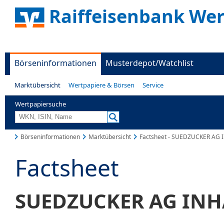
Raiffeisenbank Wer
Börseninformationen
Musterdepot/Watchlist
Marktübersicht
Wertpapiere & Börsen
Service
Wertpapiersuche
Börseninformationen
Marktübersicht
Factsheet - SUEDZUCKER AG 
Factsheet
SUEDZUCKER AG INH