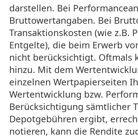
darstellen. Bei Performancean
Bruttowertangaben. Bei Brut
Transaktionskosten (wie z.B.
Entgelte), die beim Erwerb vo
nicht berücksichtigt. Oftma
hinzu. Mit dem Wertentwicklu
einzelnen Wertpapierseiten Ihr
Wertentwicklung bzw. Perform
Berücksichtigung sämtlicher 
Depotgebühren ergibt, errech
notieren, kann die Rendite zu