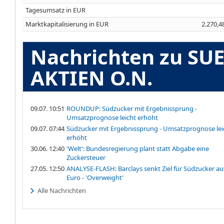
Tagesumsatz in EUR
Marktkapitalisierung in EUR
2.270,4
Nachrichten zu S
AKTIEN O.N.
09.07. 10:51
ROUNDUP: Südzucker mit Ergebnissprung -
Umsatzprognose leicht erhöht
09.07. 07:44
Südzucker mit Ergebnissprung - Umsatzprognose lei
erhöht
30.06. 12:40
'Welt': Bundesregierung plant statt Abgabe eine
Zuckersteuer
27.05. 12:50
ANALYSE-FLASH: Barclays senkt Ziel für Südzucker au
Euro - 'Overweight'
Alle Nachrichten