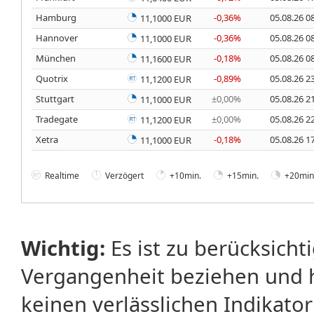
Hamburg
-0,36%
05.08.26 0
11,1000 EUR
Hannover
-0,36%
05.08.26 0
11,1000 EUR
München
-0,18%
05.08.26 0
11,1600 EUR
Quotrix
-0,89%
05.08.26 2
11,1200 EUR
Stuttgart
±0,00%
05.08.26 2
11,1000 EUR
Tradegate
±0,00%
05.08.26 2
11,1200 EUR
Xetra
-0,18%
05.08.26 1
11,1000 EUR
Realtime
Verzögert
+10min.
+15min.
+20min
Wichtig:
Es ist zu berücksicht
Vergangenheit beziehen und 
keinen verlässlichen Indikator