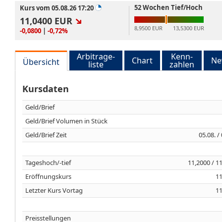
52 Wochen Tief/Hoch
Kurs vom 05.08.26 17:20
11,0400
EUR
8,9500 EUR
13,5300 EUR
-0,0800
|
-0,72%
Arbitrage-
Kenn-
Chart
Ne
Übersicht
liste
zahlen
Kursdaten
Geld/Brief
Geld/Brief Volumen in Stück
Geld/Brief Zeit
05.08. /
Tageshoch/-tief
11,2000 / 1
Eröffnungskurs
11
Letzter Kurs Vortag
11
Preisstellungen