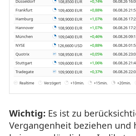
Düsseldorf
+0,74%
06.08.26 16:
108,8500 EUR
Frankfurt
+0,88%
06.08.26 21:
109,4000 EUR
Hamburg
+1,07%
06.08.26 17:
108,9000 EUR
Hannover
+1,07%
06.08.26 17:
108,9000 EUR
München
+0,46%
06.08.26 09:
109,0400 EUR
NYSE
+0,88%
06.08.26 01:
126,6600 USD
Quotrix
+0,05%
06.08.26 23:
108,9500 EUR
Stuttgart
+1,06%
06.08.26 21:
109,6000 EUR
Tradegate
+0,37%
06.08.26 22:
109,9000 EUR
Realtime
Verzögert
+10min.
+15min.
+20min.
Wichtig:
Es ist zu berücksicht
Vergangenheit beziehen und 