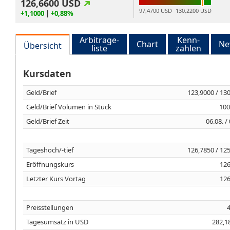
126,6600
USD
97,4700 USD
130,2200 USD
+1,1000
|
+0,88%
Arbitrage-
Kenn-
Chart
Ne
Übersicht
liste
zahlen
Kursdaten
Geld/Brief
123,9000 / 13
Geld/Brief Volumen in Stück
100
Geld/Brief Zeit
06.08. /
Tageshoch/-tief
126,7850 / 12
Eröffnungskurs
126
Letzter Kurs Vortag
126
Preisstellungen
Tagesumsatz in USD
282,1