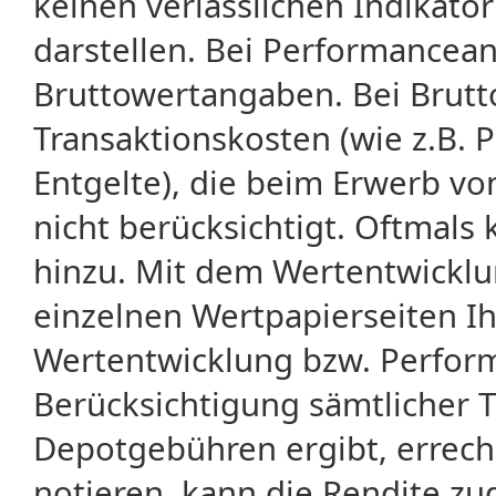
keinen verlässlichen Indikator
darstellen. Bei Performancean
Bruttowertangaben. Bei Brut
Transaktionskosten (wie z.B.
Entgelte), die beim Erwerb vo
nicht berücksichtigt. Oftma
hinzu. Mit dem Wertentwicklu
einzelnen Wertpapierseiten Ihr
Wertentwicklung bzw. Perform
Berücksichtigung sämtlicher 
Depotgebühren ergibt, errech
notieren, kann die Rendite zu