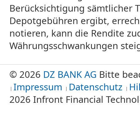
Berücksichtigung sämtlicher 
Depotgebühren ergibt, errech
notieren, kann die Rendite zu
Währungsschwankungen steige
© 2026
DZ BANK AG
Bitte bea
Impressum
Datenschutz
Hi
2026 Infront Financial Techn