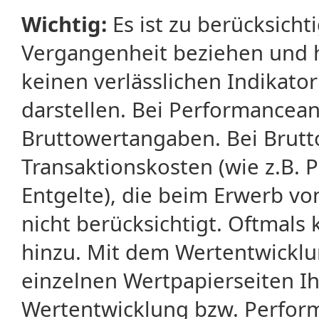
Wichtig:
Es ist zu berücksicht
Vergangenheit beziehen und 
keinen verlässlichen Indikator
darstellen. Bei Performancean
Bruttowertangaben. Bei Brut
Transaktionskosten (wie z.B.
Entgelte), die beim Erwerb vo
nicht berücksichtigt. Oftma
hinzu. Mit dem Wertentwicklu
einzelnen Wertpapierseiten Ihr
Wertentwicklung bzw. Perform