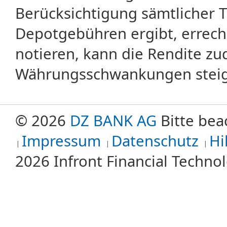
Berücksichtigung sämtlicher 
Depotgebühren ergibt, errech
notieren, kann die Rendite zu
Währungsschwankungen steige
© 2026
DZ BANK AG
Bitte bea
Impressum
Datenschutz
Hi
2026 Infront Financial Techn