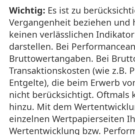
Wichtig:
Es ist zu berücksicht
Vergangenheit beziehen und 
keinen verlässlichen Indikator
darstellen. Bei Performancean
Bruttowertangaben. Bei Brut
Transaktionskosten (wie z.B.
Entgelte), die beim Erwerb vo
nicht berücksichtigt. Oftma
hinzu. Mit dem Wertentwicklu
einzelnen Wertpapierseiten Ihr
Wertentwicklung bzw. Perform